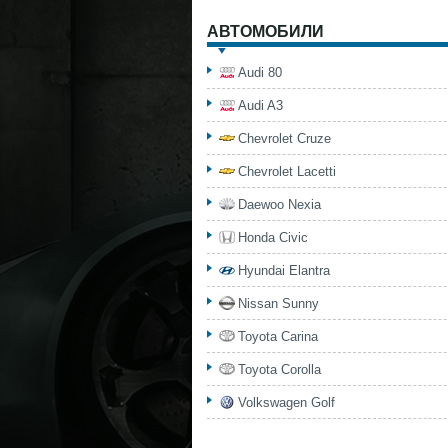
АВТОМОБИЛИ
Audi 80
Audi A3
Chevrolet Cruze
Chevrolet Lacetti
Daewoo Nexia
Honda Civic
Hyundai Elantra
Nissan Sunny
Toyota Carina
Toyota Corolla
Volkswagen Golf