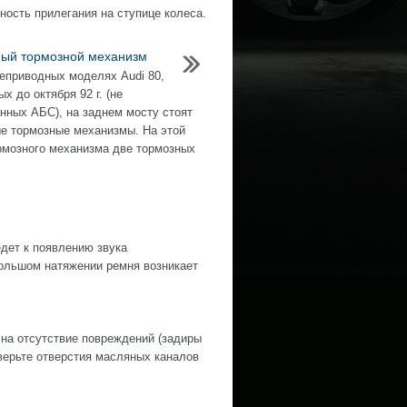
ность прилегания на ступице колеса.
ый тормозной механизм
еприводных моделях Audi 80,
х до октября 92 г. (не
нных АБС), на заднем мосту стоят
е тормозные механизмы. На этой
рмозного механизма две тормозных
дет к появлению звука
ольшом натяжении ремня возникает
 на отсутствие повреждений (задиры
оверьте отверстия масляных каналов