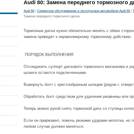
Audi 80: Замена переднего тормозного д
Audi 80
/
Сервисное обслуживание и эксплуатаци автомобиля Audi 80
/
Замена переднего тормозного диска
Тормозные диски нужно обязательно менять с обеих сторо
замена приведет к неравномерному тормозному действию.
ПОРЯДОК ВЫПОЛНЕНИЯ
Отсоединить суппорт дискового тормозного механизма и укр
шланги остаются подключенными.
Вывернуть болт с крестообразным шлицем (рядом с отверс
Обработать болт средством для удаления ржавчины или пр
Теперь можно рукой снять тормозной диск со ступицы колес
Если он приржавел, помочь резкими ударами молотка, но то
любом случае должен меняться.