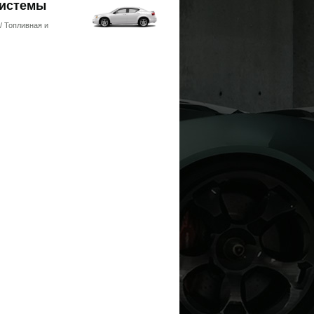
системы
/ Топливная и