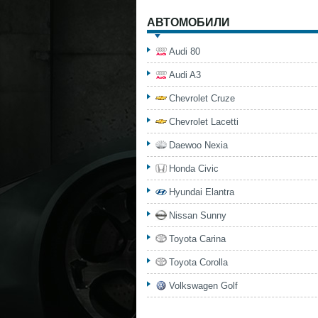
АВТОМОБИЛИ
Audi 80
Audi A3
Chevrolet Cruze
Chevrolet Lacetti
Daewoo Nexia
Honda Civic
Hyundai Elantra
Nissan Sunny
Toyota Carina
Toyota Corolla
Volkswagen Golf