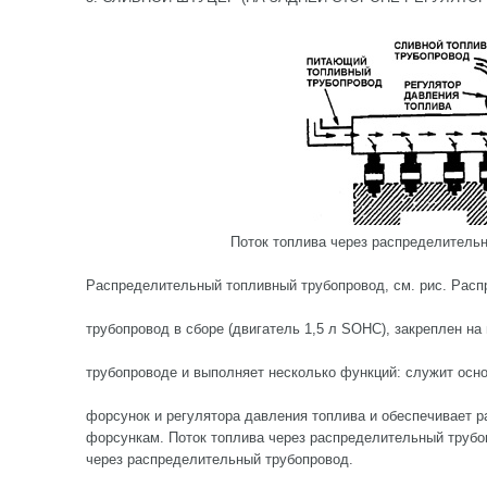
Поток топлива через распределитель
Распределительный топливный трубопровод, см. рис. Рас
трубопровод в сборе (двигатель 1,5 л SOHC), закреплен н
трубопроводе и выполняет несколько функций: служит осн
форсунок и регулятора давления топлива и обеспечивает 
форсункам. Поток топлива через распределительный трубоп
через распределительный трубопровод.