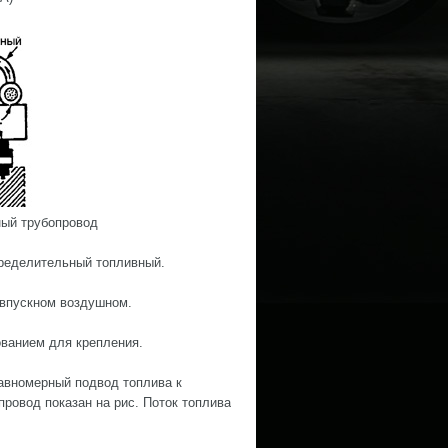
ный трубопровод
пределительный топливный.
а впускном воздушном.
ованием для крепления.
равномерный подвод топлива к
ровод показан на рис. Поток топлива