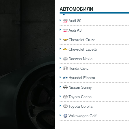
АВТОМОБИЛИ
Audi 80
Audi A3
Chevrolet Cruze
Chevrolet Lacetti
Daewoo Nexia
Honda Civic
Hyundai Elantra
Nissan Sunny
Toyota Carina
Toyota Corolla
Volkswagen Golf