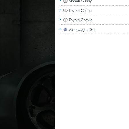
Nissan Sunny
Toyota Carina
Toyota Corolla
Volkswagen Golf