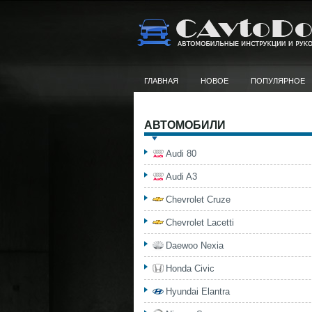
ГЛАВНАЯ
НОВОЕ
ПОПУЛЯРНОЕ
АВТОМОБИЛИ
Audi 80
Audi A3
Chevrolet Cruze
Chevrolet Lacetti
Daewoo Nexia
Honda Civic
Hyundai Elantra