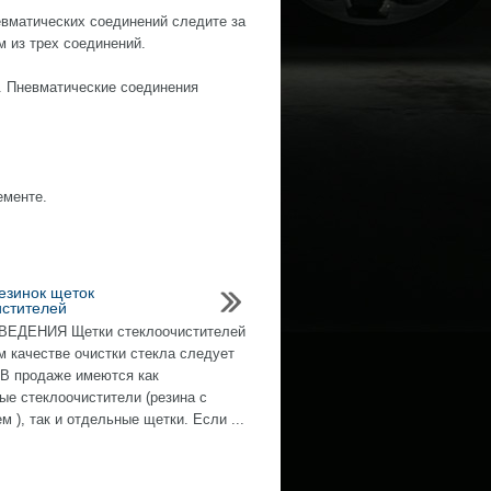
евматических соединений следите за
 из трех соединений.
. Пневматические соединения
ементе.
езинок щеток
истителей
ЕДЕНИЯ Щетки стеклоочистителей
м качестве очистки стекла следует
 В продаже имеются как
ые стеклоочистители (резина с
 ), так и отдельные щетки. Если ...