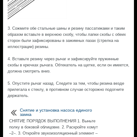
3. Сожмите обе стальные шины и резину пассатижами и таким
образом вставьте в верхнюю скобу, чтобы лапки скобы с обеих
сторон были зафиксированы в зажимных пазах (стрелка на
иллюстрации) резины.
4. Вставьте резину через рычаг и зафиксируйте пружинные
скобы в крючках рычага. Обтекатель на щетке, если он имеется,
должна смотреть вниз.
5. Опустите рычаг назад. Следите за тем, чтобы резина везде
прилегала к стеклу, в противном случае осторожно подогните
держатель.
Снятие и установка насоса единого
замка
СНЯТИЕ ПОРЯДОК ВЫПОЛНЕНИЯ 1. Выньте
полку в боковой облицовке. 2. Раскройте хомут
–2–. 3. Откройте звукоизоляционный элемент –