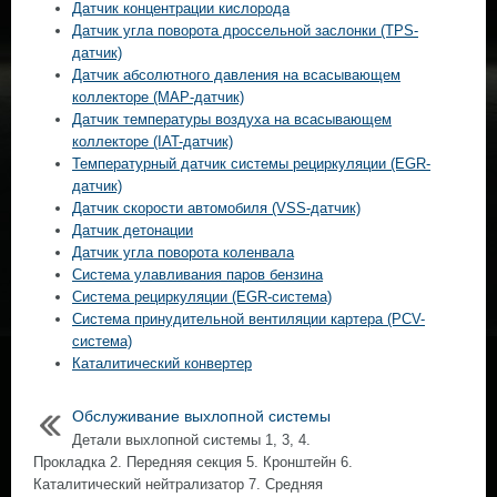
Датчик концентрации кислорода
Датчик угла поворота дроссельной заслонки (TPS-
датчик)
Датчик абсолютного давления на всасывающем
коллекторе (МАР-датчик)
Датчик температуры воздуха на всасывающем
коллекторе (IAT-датчик)
Температурный датчик системы рециркуляции (EGR-
датчик)
Датчик скорости автомобиля (VSS-датчик)
Датчик детонации
Датчик угла поворота коленвала
Система улавливания паров бензина
Система рециркуляции (EGR-система)
Система принудительной вентиляции картера (PCV-
система)
Каталитический конвертер
Обслуживание выхлопной системы
Детали выхлопной системы 1, 3, 4.
Прокладка 2. Передняя секция 5. Кронштейн 6.
Каталитический нейтрализатор 7. Средняя