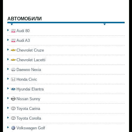
АВТОМОБИЛИ
Audi 80
Audi A3
Chevrolet Cruze
Chevrolet Lacetti
Daewoo Nexia
Honda Civic
Hyundai Elantra
Nissan Sunny
Toyota Carina
Toyota Corolla
Volkswagen Golf