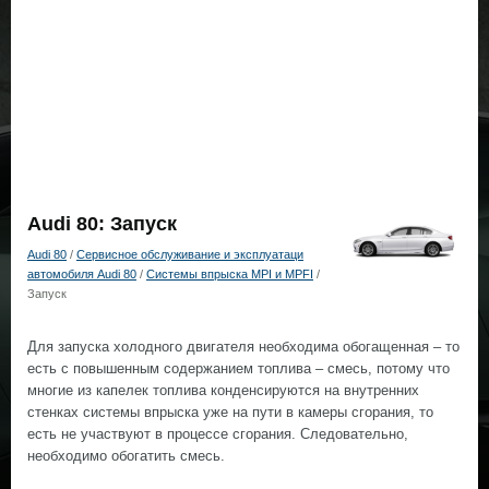
Audi 80: Запуск
Audi 80
/
Сервисное обслуживание и эксплуатаци
автомобиля Audi 80
/
Системы впрыска MPI и MPFI
/
Запуск
Для запуска холодного двигателя необходима обогащенная – то
есть с повышенным содержанием топлива – смесь, потому что
многие из капелек топлива конденсируются на внутренних
стенках системы впрыска уже на пути в камеры сгорания, то
есть не участвуют в процессе сгорания. Следовательно,
необходимо обогатить смесь.