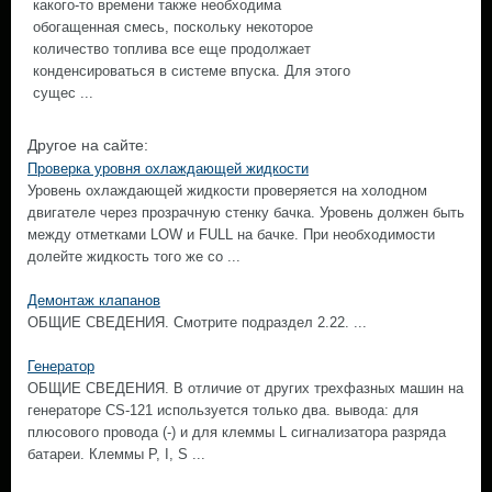
какого-то времени также необходима
обогащенная смесь, поскольку некоторое
количество топлива все еще продолжает
конденсироваться в системе впуска. Для этого
сущес ...
Другое на сайте:
Проверка уровня охлаждающей жидкости
Уровень охлаждающей жидкости проверяется на холодном
двигателе через прозрачную стенку бачка. Уровень должен быть
между отметками LOW и FULL на бачке. При необходимости
долейте жидкость того же со ...
Демонтаж клапанов
ОБЩИЕ СВЕДЕНИЯ. Смотрите подраздел 2.22. ...
Генератор
ОБЩИЕ СВЕДЕНИЯ. В отличие от других трехфазных машин на
генераторе CS-121 используется только два. вывода: для
плюсового провода (-) и для клеммы L сигнализатора разряда
батареи. Клеммы Р, I, S ...