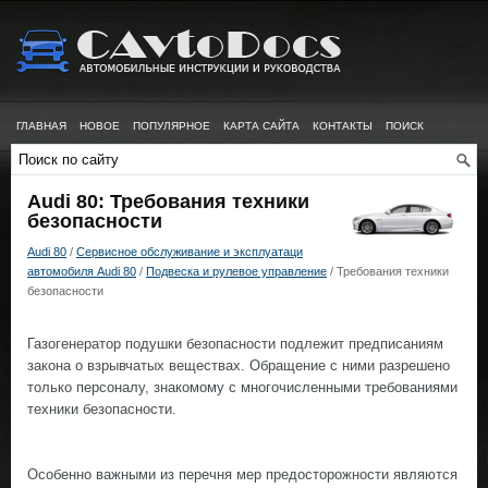
ГЛАВНАЯ
НОВОЕ
ПОПУЛЯРНОЕ
КАРТА САЙТА
КОНТАКТЫ
ПОИСК
Audi 80: Требования техники
безопасности
Audi 80
/
Сервисное обслуживание и эксплуатаци
автомобиля Audi 80
/
Подвеска и рулевое управление
/ Требования техники
безопасности
Газогенератор подушки безопасности подлежит предписаниям
закона о взрывчатых веществах. Обращение с ними разрешено
только персоналу, знакомому с многочисленными требованиями
техники безопасности.
Особенно важными из перечня мер предосторожности являются