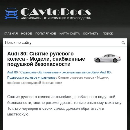
ГЛАВНАЯ
НОВОЕ
ПОПУЛЯРНОЕ
КАРТА САЙТА
КОНТАКТЫ
ПОИСК
Audi 80: Снятие рулевого
колеса - Модели, снабженные
подушкой безопасности
Audi 80
/
Сервисное обслуживание и эксплуатаци автомобиля Audi 80
/
Подвеска и рулевое управление
/ Снятие рулевого колеса - Модели,
снабженные подушкой безопасности
Снятие рулевого колеса автомобиля, снабженного подушкой
безопасности, можно рекомендовать только опытному механику.
Тот, кто неуверен в своих силах, должен обратиться в
мастерскую.