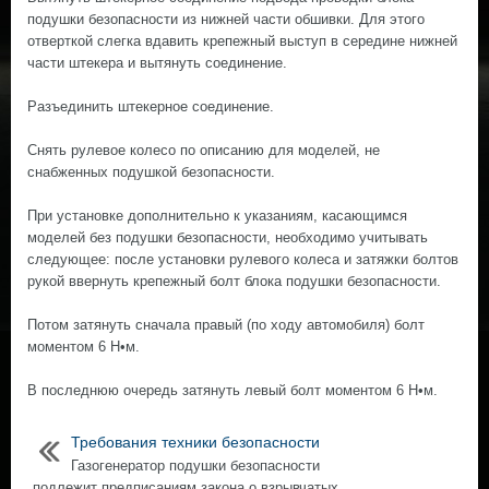
подушки безопасности из нижней части обшивки. Для этого
отверткой слегка вдавить крепежный выступ в середине нижней
части штекера и вытянуть соединение.
Разъединить штекерное соединение.
Снять рулевое колесо по описанию для моделей, не
снабженных подушкой безопасности.
При установке дополнительно к указаниям, касающимся
моделей без подушки безопасности, необходимо учитывать
следующее: после установки рулевого колеса и затяжки болтов
рукой ввернуть крепежный болт блока подушки безопасности.
Потом затянуть сначала правый (по ходу автомобиля) болт
моментом 6 Н•м.
В последнюю очередь затянуть левый болт моментом 6 Н•м.
Требования техники безопасности
Газогенератор подушки безопасности
подлежит предписаниям закона о взрывчатых