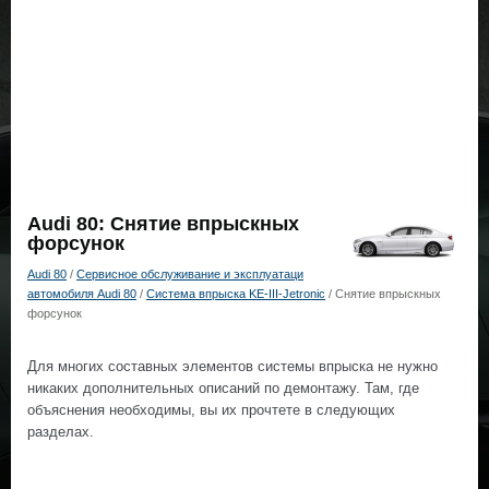
Audi 80: Снятие впрыскных
форсунок
Audi 80
/
Сервисное обслуживание и эксплуатаци
автомобиля Audi 80
/
Система впрыска KE-III-Jetronic
/ Снятие впрыскных
форсунок
Для многих составных элементов системы впрыска не нужно
никаких дополнительных описаний по демонтажу. Там, где
объяснения необходимы, вы их прочтете в следующих
разделах.