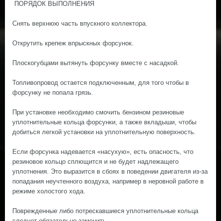
ПОРЯДОК ВЫПОЛНЕНИЯ
Снять верхнюю часть впускного коллектора.
Открутить крепеж впрыскных форсунок.
Плоскогубцами вытянуть форсунку вместе с насадкой.
Топливопровод остается подключенным, для того чтобы в
форсунку не попала грязь.
При установке необходимо смочить бензином резиновые
уплотнительные кольца форсунки, а также вкладыши, чтобы
добиться легкой установки на уплотнительную поверхность.
Если форсунка надевается «насухую», есть опасность, что
резиновое кольцо сплющится и не будет надлежащего
уплотнения. Это выразится в сбоях в поведении двигателя из-за
попадания неучтенного воздуха, например в неровной работе в
режиме холостого хода.
Поврежденные либо потрескавшиеся уплотнительные кольца
следует обязательно заменить.