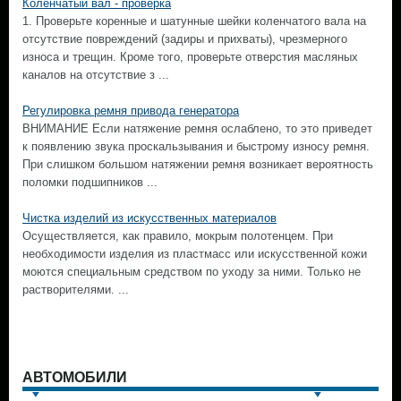
Коленчатый вал - проверка
1. Проверьте коренные и шатунные шейки коленчатого вала на
отсутствие повреждений (задиры и прихваты), чрезмерного
износа и трещин. Кроме того, проверьте отверстия масляных
каналов на отсутствие з ...
Регулировка ремня привода генератора
ВНИМАНИЕ Если натяжение ремня ослаблено, то это приведет
к появлению звука проскальзывания и быстрому износу ремня.
При слишком большом натяжении ремня возникает вероятность
поломки подшипников ...
Чистка изделий из искусственных материалов
Осуществляется, как правило, мокрым полотенцем. При
необходимости изделия из пластмасс или искусственной кожи
моются специальным средством по уходу за ними. Только не
растворителями. ...
АВТОМОБИЛИ