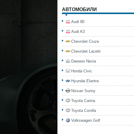
АВТОМОБИЛИ
Audi 80
Audi A3
Chevrolet Cruze
Chevrolet Lacetti
Daewoo Nexia
Honda Civic
Hyundai Elantra
Nissan Sunny
Toyota Carina
Toyota Corolla
Volkswagen Golf