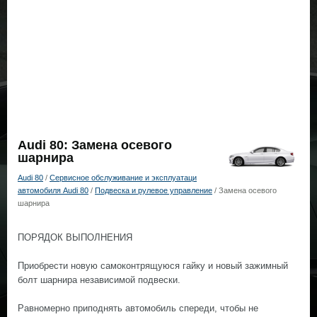
Audi 80: Замена осевого
шарнира
Audi 80
/
Сервисное обслуживание и эксплуатаци
автомобиля Audi 80
/
Подвеска и рулевое управление
/ Замена осевого
шарнира
ПОРЯДОК ВЫПОЛНЕНИЯ
Приобрести новую самоконтрящуюся гайку и новый зажимный
болт шарнира независимой подвески.
Равномерно приподнять автомобиль спереди, чтобы не