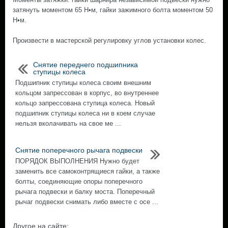
затянуть моментом 65 Н•м, гайки зажимного болта моментом 50
Н•м.
Произвести в мастерской регулировку углов установки колес.
Снятие переднего подшипника
ступицы колеса
Подшипник ступицы колеса своим внешним
кольцом запрессован в корпус, во внутреннее
кольцо запрессована ступица колеса. Новый
подшипник ступицы колеса ни в коем случае
нельзя вколачивать на свое ме ...
Снятие поперечного рычага подвески
ПОРЯДОК ВЫПОЛНЕНИЯ Нужно будет
заменить все самоконтрящиеся гайки, а также
болты, соединяющие опоры поперечного
рычага подвески и балку моста. Поперечный
рычаг подвески снимать либо вместе с осе ...
Другое на сайте: