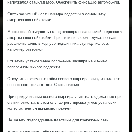
нагружался стабилизатор. Обеспечить фиксацию автомобиля.
Снять зажимный болт шарнира подвески в самом низу
амортизационной стойки.
Монтировкой выдавить палец шарнира независимой подвески у
амортизационной стойки. При этом ни в коем случае нельзя
расширять шлиц в корпусе подшипника ступицы колеса,
например отверткой.
Отметить установочное положение шарнира на нижнем
поперечном рычаге подвески.
Открутить крепежные гайки осевого шарнира внизу из нижнего
поперечного рычага тяги. Снять шарнир.
При прикручивании осевого шарнира учитывать сделанные при
снятии отметки, в этом случае регулировка углов установки
колес останется примерно прежней.
Не забыть подкладочные пластины для крепежных гаек.
Моменты затяжки: гайки шарнира независимой подвески нужно