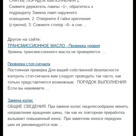
СНЯТИЕ ПОРЯДОК ВЫПОЛНЕНИЯ 1.
Снимите держатель лампы –1–, обратитесь к
подразделу Замена ламп наружного
освещения. 2. Отверните 4 гайки крепления
(стрелки). 3. Сожмите стопор –4– и сни ...
Другое на сайте:
ТРАНСМИССИОННОЕ МАСЛО - Проверка уровня
Уровень трансмиссионного масла не проверяется. ...
Проверка стоп-сигнала
Постоянная проверка Для вашей собственной безопасности
контроль стоп-сигнала вам следует проводить так часто, как
только представляется возможным. ПОРЯДОК ВЫПОЛНЕНИЯ
Если вы нажимаете ...
Замена колес
ОБЩИЕ СВЕДЕНИЯ. При замене колес нецелесообразно менять
направление вращения шины, так как их повторная приработка
вызывает повышенный износ. При заметном износе передних
шин их рекомендуется пом ...