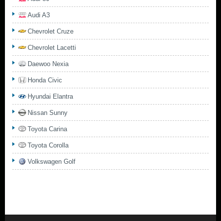
Audi A3
Chevrolet Cruze
Chevrolet Lacetti
Daewoo Nexia
Honda Civic
Hyundai Elantra
Nissan Sunny
Toyota Carina
Toyota Corolla
Volkswagen Golf