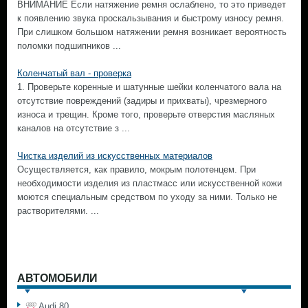
ВНИМАНИЕ Если натяжение ремня ослаблено, то это приведет
к появлению звука проскальзывания и быстрому износу ремня.
При слишком большом натяжении ремня возникает вероятность
поломки подшипников ...
Коленчатый вал - проверка
1. Проверьте коренные и шатунные шейки коленчатого вала на
отсутствие повреждений (задиры и прихваты), чрезмерного
износа и трещин. Кроме того, проверьте отверстия масляных
каналов на отсутствие з ...
Чистка изделий из искусственных материалов
Осуществляется, как правило, мокрым полотенцем. При
необходимости изделия из пластмасс или искусственной кожи
моются специальным средством по уходу за ними. Только не
растворителями. ...
АВТОМОБИЛИ
Audi 80