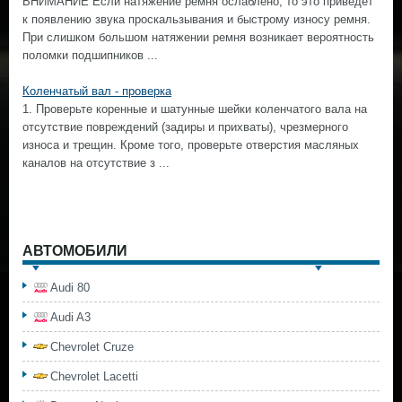
ВНИМАНИЕ Если натяжение ремня ослаблено, то это приведет
к появлению звука проскальзывания и быстрому износу ремня.
При слишком большом натяжении ремня возникает вероятность
поломки подшипников ...
Коленчатый вал - проверка
1. Проверьте коренные и шатунные шейки коленчатого вала на
отсутствие повреждений (задиры и прихваты), чрезмерного
износа и трещин. Кроме того, проверьте отверстия масляных
каналов на отсутствие з ...
АВТОМОБИЛИ
Audi 80
Audi A3
Chevrolet Cruze
Chevrolet Lacetti