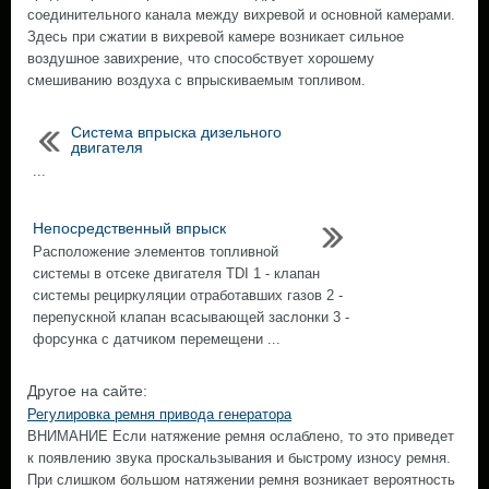
соединительного канала между вихревой и основной камерами.
Здесь при сжатии в вихревой камере возникает сильное
воздушное завихрение, что способствует хорошему
смешиванию воздуха с впрыскиваемым топливом.
Система впрыска дизельного
двигателя
...
Непосредственный впрыск
Расположение элементов топливной
системы в отсеке двигателя TDI 1 - клапан
системы рециркуляции отработавших газов 2 -
перепускной клапан всасывающей заслонки 3 -
форсунка с датчиком перемещени ...
Другое на сайте:
Регулировка ремня привода генератора
ВНИМАНИЕ Если натяжение ремня ослаблено, то это приведет
к появлению звука проскальзывания и быстрому износу ремня.
При слишком большом натяжении ремня возникает вероятность