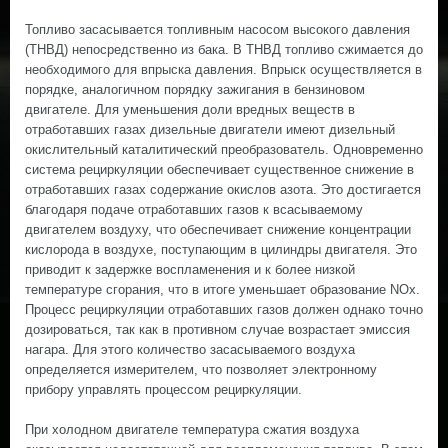
Топливо засасывается топливным насосом высокого давления
(ТНВД) непосредственно из бака. В ТНВД топливо сжимается до
необходимого для впрыска давления. Впрыск осуществляется в
порядке, аналогичном порядку зажигания в бензиновом
двигателе. Для уменьшения доли вредных веществ в
отработавших газах дизельные двигатели имеют дизельный
окислительный каталитический преобразователь. Одновременно
система рециркуляции обеспечивает существенное снижение в
отработавших газах содержание окислов азота. Это достигается
благодаря подаче отработавших газов к всасываемому
двигателем воздуху, что обеспечивает снижение концентрации
кислорода в воздухе, поступающим в цилиндры двигателя. Это
приводит к задержке воспламенения и к более низкой
температуре сгорания, что в итоге уменьшает образование NOx.
Процесс рециркуляции отработавших газов должен однако точно
дозироваться, так как в противном случае возрастает эмиссия
нагара. Для этого количество засасываемого воздуха
определяется измерителем, что позволяет электронному
прибору управлять процессом рециркуляции.
При холодном двигателе температура сжатия воздуха