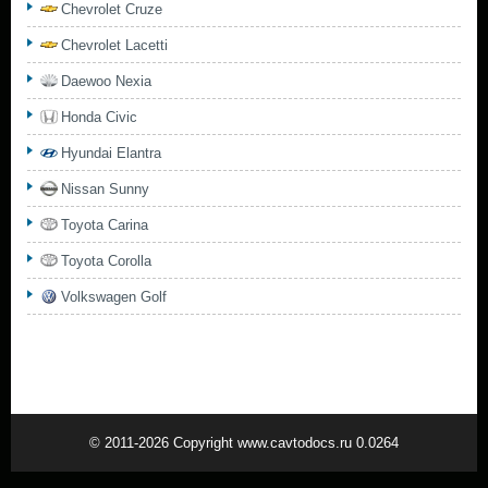
Chevrolet Cruze
Chevrolet Lacetti
Daewoo Nexia
Honda Civic
Hyundai Elantra
Nissan Sunny
Toyota Carina
Toyota Corolla
Volkswagen Golf
© 2011-2026 Copyright www.cavtodocs.ru 0.0264