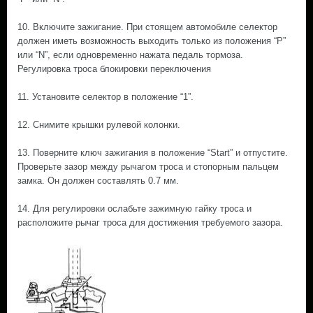
10. Включите зажигание. При стоящем автомобиле селектор
должен иметь возможность выходить только из положения “Р”
или “N”, если одновременно нажата педаль тормоза.
Регулировка троса блокировки переключения
11. Установите селектор в положение “1”.
12. Снимите крышки рулевой колонки.
13. Поверните ключ зажигания в положение “Start” и отпустите.
Проверьте зазор между рычагом троса и стопорным пальцем
замка. Он должен составлять 0.7 мм.
14. Для регулировки ослабьте зажимную гайку троса и
расположите рычаг троса для достижения требуемого зазора.