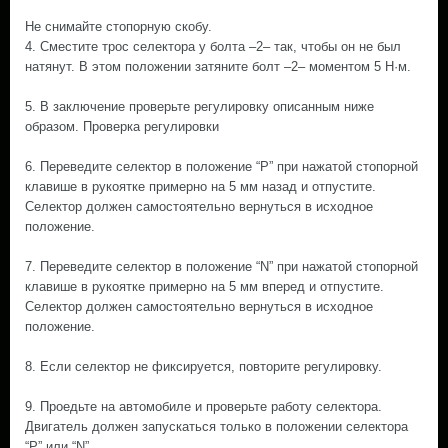
Не снимайте стопорную скобу.
4. Сместите трос селектора у болта –2– так, чтобы он не был
натянут. В этом положении затяните болт –2– моментом 5 Н·м.
5. В заключение проверьте регулировку описанным ниже
образом. Проверка регулировки
6. Переведите селектор в положение “Р” при нажатой стопорной
клавише в рукоятке примерно на 5 мм назад и отпустите.
Селектор должен самостоятельно вернуться в исходное
положение.
7. Переведите селектор в положение “N” при нажатой стопорной
клавише в рукоятке примерно на 5 мм вперед и отпустите.
Селектор должен самостоятельно вернуться в исходное
положение.
8. Если селектор не фиксируется, повторите регулировку.
9. Проедьте на автомобиле и проверьте работу селектора.
Двигатель должен запускаться только в положении селектора
“Р” или “N”.