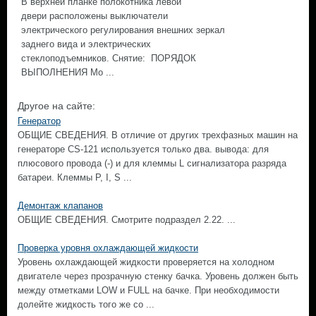
В верхней планке полокотника левой
двери расположены выключатели
электрического регулирования внешних зеркал
заднего вида и электрических
стеклоподъемников. Снятие: ПОРЯДОК
ВЫПОЛНЕНИЯ Мо ...
Другое на сайте:
Генератор
ОБЩИЕ СВЕДЕНИЯ. В отличие от других трехфазных машин на
генераторе CS-121 используется только два. вывода: для
плюсового провода (-) и для клеммы L сигнализатора разряда
батареи. Клеммы Р, I, S ...
Демонтаж клапанов
ОБЩИЕ СВЕДЕНИЯ. Смотрите подраздел 2.22. ...
Проверка уровня охлаждающей жидкости
Уровень охлаждающей жидкости проверяется на холодном
двигателе через прозрачную стенку бачка. Уровень должен быть
между отметками LOW и FULL на бачке. При необходимости
долейте жидкость того же со ...