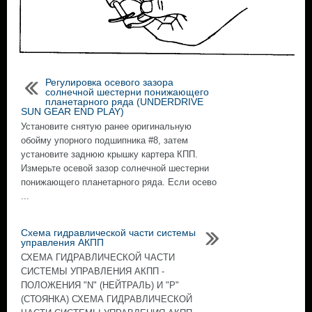
Регулировка осевого зазора
солнечной шестерни понижающего
планетарного ряда (UNDERDRIVE
SUN GEAR END PLAY)
Установите снятую ранее оригинальную
обойму упорного подшипника #8, затем
установите заднюю крышку картера КПП.
Измерьте осевой зазор солнечной шестерни
понижающего планетарного ряда. Если осево
...
Схема гидравлической части системы
управления АКПП
СХЕМА ГИДРАВЛИЧЕСКОЙ ЧАСТИ
СИСТЕМЫ УПРАВЛЕНИЯ АКПП -
ПОЛОЖЕНИЯ "N" (НЕЙТРАЛЬ) И "P"
(СТОЯНКА) СХЕМА ГИДРАВЛИЧЕСКОЙ