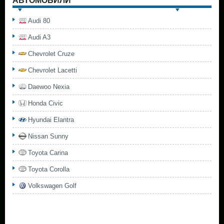
АВТОМОБИЛИ
Audi 80
Audi A3
Chevrolet Cruze
Chevrolet Lacetti
Daewoo Nexia
Honda Civic
Hyundai Elantra
Nissan Sunny
Toyota Carina
Toyota Corolla
Volkswagen Golf