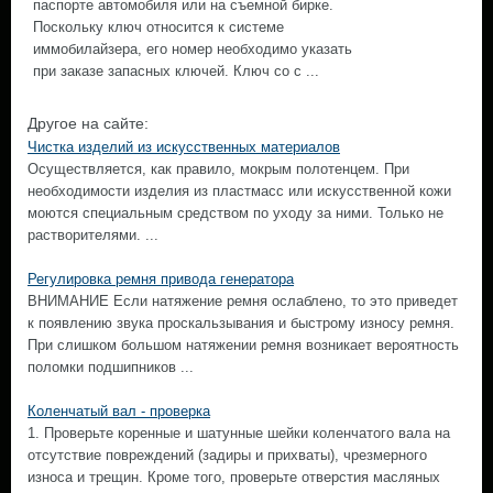
паспорте автомобиля или на съемной бирке.
Поскольку ключ относится к системе
иммобилайзера, его номер необходимо указать
при заказе запасных ключей. Ключ со с ...
Другое на сайте:
Чистка изделий из искусственных материалов
Осуществляется, как правило, мокрым полотенцем. При
необходимости изделия из пластмасс или искусственной кожи
моются специальным средством по уходу за ними. Только не
растворителями. ...
Регулировка ремня привода генератора
ВНИМАНИЕ Если натяжение ремня ослаблено, то это приведет
к появлению звука проскальзывания и быстрому износу ремня.
При слишком большом натяжении ремня возникает вероятность
поломки подшипников ...
Коленчатый вал - проверка
1. Проверьте коренные и шатунные шейки коленчатого вала на
отсутствие повреждений (задиры и прихваты), чрезмерного
износа и трещин. Кроме того, проверьте отверстия масляных