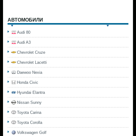
АВТОМОБИЛИ
Audi 80
Audi A3
Chevrolet Cruze
Chevrolet Lacetti
Daewoo Nexia
Honda Civic
Hyundai Elantra
Nissan Sunny
Toyota Carina
Toyota Corolla
Volkswagen Golf