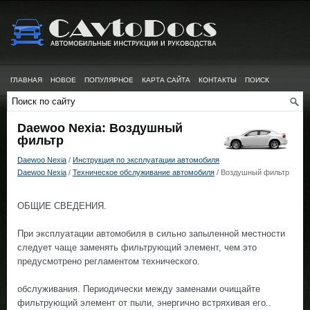
ГЛАВНАЯ
НОВОЕ
ПОПУЛЯРНОЕ
КАРТА САЙТА
КОНТАКТЫ
ПОИСК
Daewoo Nexia: Воздушный
фильтр
Daewoo Nexia
/
Инструкция по эксплуатации автомобиля
Daewoo Nexia
/
Техническое обслуживание автомобиля
/ Воздушный фильтр
ОБЩИЕ СВЕДЕНИЯ.
При эксплуатации автомобиля в сильно запыленной местности
следует чаще заменять фильтрующий элемент, чем это
предусмотрено регламентом технического.
обслуживания. Периодически между заменами очищайте
фильтрующий элемент от пыли, энергично встряхивая его..