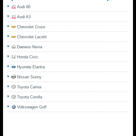
Audi 80
Audi A3
Chevrolet Cruze
Chevrolet Lacetti
Daewoo Nexia
Honda Civic
Hyundai Elantra
Nissan Sunny
Toyota Carina
Toyota Corolla
Volkswagen Golf