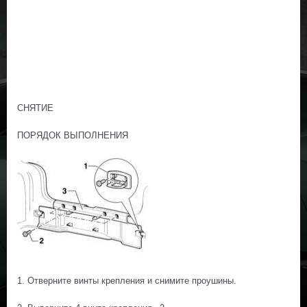
СНЯТИЕ
ПОРЯДОК ВЫПОЛНЕНИЯ
1. Отверните винты крепления и снимите проушины.