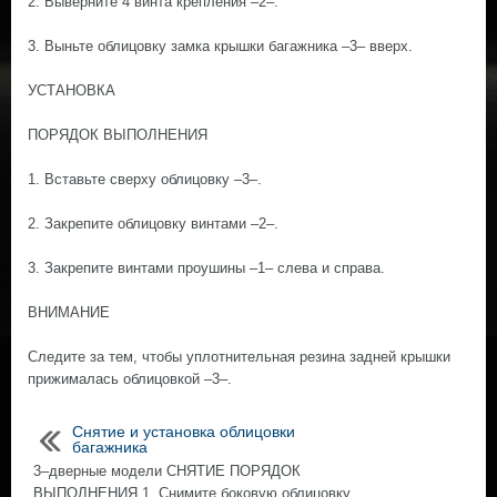
2. Выверните 4 винта крепления –2–.
3. Выньте облицовку замка крышки багажника –3– вверх.
УСТАНОВКА
ПОРЯДОК ВЫПОЛНЕНИЯ
1. Вставьте сверху облицовку –3–.
2. Закрепите облицовку винтами –2–.
3. Закрепите винтами проушины –1– слева и справа.
ВНИМАНИЕ
Следите за тем, чтобы уплотнительная резина задней крышки
прижималась облицовкой –3–.
Снятие и установка облицовки
багажника
3–дверные модели СНЯТИЕ ПОРЯДОК
ВЫПОЛНЕНИЯ 1. Снимите боковую облицовку