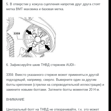
5. В отверстии у кожуха сцепления напротив друг друга стоят
метка ВМТ маховика и базовая метка.
6. Зафиксируйте шкив ТНВД стержнем AUDI–
3359. Вместо указанного стержня может применяться другой
подходящий, например, сверло. Выверните один за другим
болты крепления (стрелки на сопроводительной иллюстрации) и
замените новыми болтами. Затяните болты моментом 20 Н м.
ВНИМАНИЕ
Центральный болт на ТНВД не отворачивайте, т.к. это может