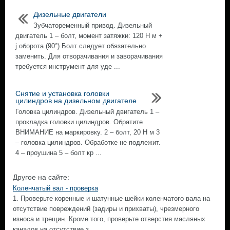
Дизельные двигатели
Зубчатоременный привод. Дизельный
двигатель 1 – болт, момент затяжки: 120 Н м +
ј оборота (90°) Болт следует обязательно
заменить. Для отворачивания и заворачивания
требуется инструмент для уде ...
Снятие и установка головки
цилиндров на дизельном двигателе
Головка цилиндров. Дизельный двигатель 1 –
прокладка головки цилиндров. Обратите
ВНИМАНИЕ на маркировку. 2 – болт, 20 Н м 3
– головка цилиндров. Обработке не подлежит.
4 – проушина 5 – болт кр ...
Другое на сайте:
Коленчатый вал - проверка
1. Проверьте коренные и шатунные шейки коленчатого вала на
отсутствие повреждений (задиры и прихваты), чрезмерного
износа и трещин. Кроме того, проверьте отверстия масляных
каналов на отсутствие з ...