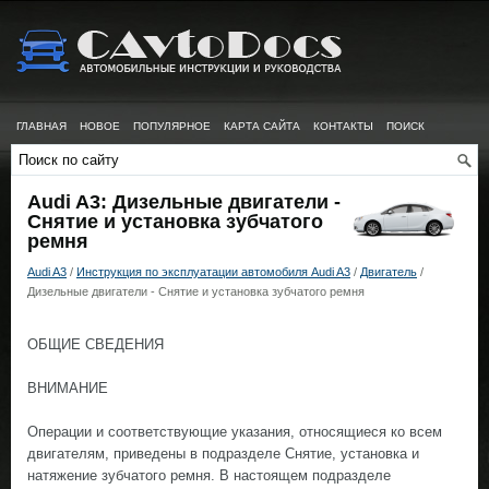
ГЛАВНАЯ
НОВОЕ
ПОПУЛЯРНОЕ
КАРТА САЙТА
КОНТАКТЫ
ПОИСК
Audi A3: Дизельные двигатели -
Снятие и установка зубчатого
ремня
Audi A3
/
Инструкция по эксплуатации автомобиля Audi A3
/
Двигатель
/
Дизельные двигатели - Снятие и установка зубчатого ремня
ОБЩИЕ СВЕДЕНИЯ
ВНИМАНИЕ
Операции и соответствующие указания, относящиеся ко всем
двигателям, приведены в подразделе Снятие, установка и
натяжение зубчатого ремня. В настоящем подразделе