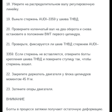
18. Уберите на распределительном валу регулировочную
линейку.
19. Выньте стержень AUDI–3359 у шкива ТНВД.
20. Проверните коленчатый вал на два оборота и снова
остановите в положении ВМТ первого цилиндра.
21. Проверьте, фиксируется ли шкив ТНВД стержнем AUDI–
3359. Если стержень не вставляется, отверните болты
крепления шкива ТНВД и поверните ступицу так, чтобы
стержень вошел.
22. Закрепите держатель двигателя у блока цилиндров
моментом 45 Н м.
23. Затяните опоры двигателя.
ВНИМАНИЕ
Болты в процессе затяжки получают остаточную деформацию.