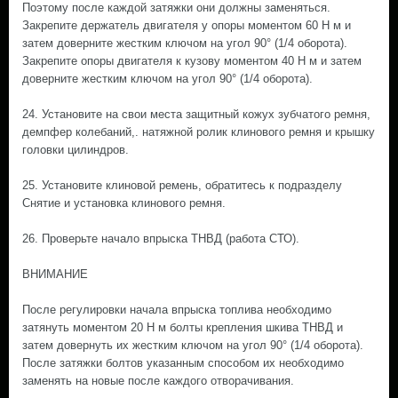
Поэтому после каждой затяжки они должны заменяться.
Закрепите держатель двигателя у опоры моментом 60 Н м и
затем доверните жестким ключом на угол 90° (1/4 оборота).
Закрепите опоры двигателя к кузову моментом 40 Н м и затем
доверните жестким ключом на угол 90° (1/4 оборота).
24. Установите на свои места защитный кожух зубчатого ремня,
демпфер колебаний,. натяжной ролик клинового ремня и крышку
головки цилиндров.
25. Установите клиновой ремень, обратитесь к подразделу
Снятие и установка клинового ремня.
26. Проверьте начало впрыска ТНВД (работа СТО).
ВНИМАНИЕ
После регулировки начала впрыска топлива необходимо
затянуть моментом 20 Н м болты крепления шкива ТНВД и
затем довернуть их жестким ключом на угол 90° (1/4 оборота).
После затяжки болтов указанным способом их необходимо
заменять на новые после каждого отворачивания.