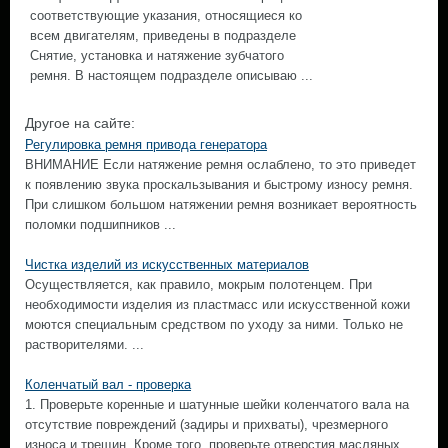
соответствующие указания, относящиеся ко
всем двигателям, приведены в подразделе
Снятие, установка и натяжение зубчатого
ремня. В настоящем подразделе описываю ...
Другое на сайте:
Регулировка ремня привода генератора
ВНИМАНИЕ Если натяжение ремня ослаблено, то это приведет
к появлению звука проскальзывания и быстрому износу ремня.
При слишком большом натяжении ремня возникает вероятность
поломки подшипников ...
Чистка изделий из искусственных материалов
Осуществляется, как правило, мокрым полотенцем. При
необходимости изделия из пластмасс или искусственной кожи
моются специальным средством по уходу за ними. Только не
растворителями. ...
Коленчатый вал - проверка
1. Проверьте коренные и шатунные шейки коленчатого вала на
отсутствие повреждений (задиры и прихваты), чрезмерного
износа и трещин. Кроме того, проверьте отверстия масляных