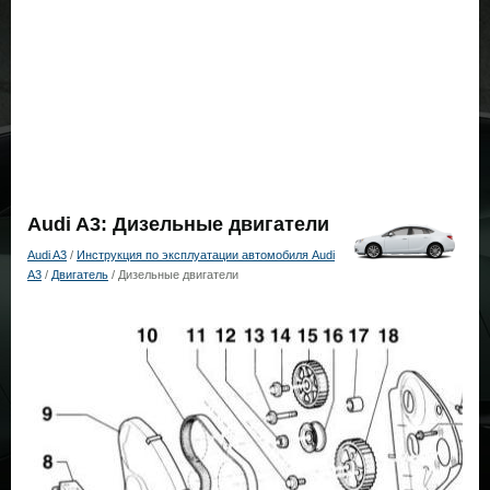
Audi A3: Дизельные двигатели
Audi A3
/
Инструкция по эксплуатации автомобиля Audi
A3
/
Двигатель
/ Дизельные двигатели