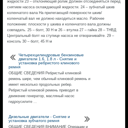
жидкости 23 – отклоняющий ролик Должен отсоединяться перед
снятием насоса охлаждающей жидкости. 24 – зубчатый шкив
коленчатого вала На прилегающей поверхности шкив/
коленчатый вал не должно находиться масло. Рабочее
положение: плоскости у шкива и коленчатого вала должны
совпадать. 25 – болт, 30 Н м 26 – втулка 27 – гайка 28 – ТНВД
Центральный болт на ступице насоса не отворачивайте. 29 –
консоль 30 – болт, 45 Н м
Четырехцилиндровые бензиновые
двигатели 1.6, 1.8 л - Снятие и
установка ребристого клинового
ремня
ОБЩИЕ СВЕДЕНИЯ Ребристый клиновой
ремень шире, чем обычный клиновой ремень и
имеет несколько продольных ребер.
Ребристый клиновой ремень приводит в
движение генератор, масляный насос
гидроусилите ...
Дизельные двигатели - Снятие и
установка зубчатого ремня
ОБЩИЕ СВЕДЕНИЯ ВНИМАНИЕ Операции и