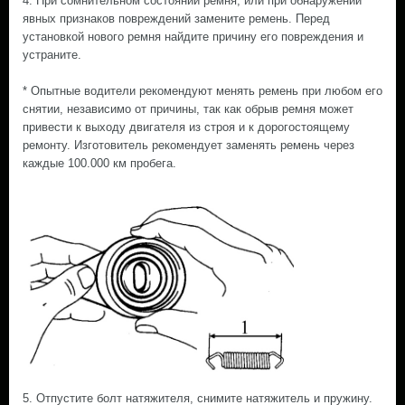
4. При сомнительном состоянии ремня, или при обнаружении
явных признаков повреждений замените ремень. Перед
установкой нового ремня найдите причину его повреждения и
устраните.
* Опытные водители рекомендуют менять ремень при любом его
снятии, независимо от причины, так как обрыв ремня может
привести к выходу двигателя из строя и к дорогостоящему
ремонту. Изготовитель рекомендует заменять ремень через
каждые 100.000 км пробега.
5. Отпустите болт натяжителя, снимите натяжитель и пружину.