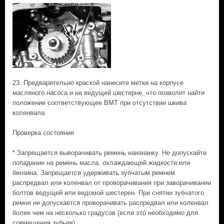
23. Предварительно краской нанесите метки на корпусе
масляного насоса и на ведущей шестерне, что позволит найти
положение соответствующее ВМТ при отсутствии шкива
коленвала.
Проверка состояния
* Запрещается выворачивать ремень наизнанку. Не допускайте
попадание на ремень масла, охлаждающей жидкости или
бензина. Запрещается удерживать зубчатым ремнем
распредвал или коленвал от проворачивания при заворачивании
болтов ведущей или ведомой шестерен. При снятии зубчатого
ремня не допускается проворачивать распредвал или коленвал
более чем на несколько градусов (если это необходимо для
совмещения зубьев).