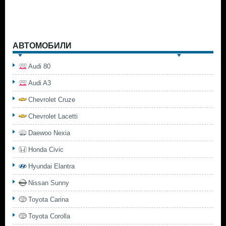
АВТОМОБИЛИ
Audi 80
Audi A3
Chevrolet Cruze
Chevrolet Lacetti
Daewoo Nexia
Honda Civic
Hyundai Elantra
Nissan Sunny
Toyota Carina
Toyota Corolla