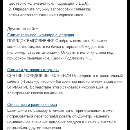
шестерню коленвала (см. подраздел 3.1.1.6).
2. Определите глубину запрессовки сальника,
затем достаньте сальник из корпуса масл ...
Другое на сайте:
Снятие главного цилиндра сцепления
ПОРЯДОК ВЫПОЛНЕНИЯ Отобрать возможно большее
количество жидкости из бачка с тормозной жидкостью
(например, старым шприцем). Открутить полочку слева под
приборной панелью (см. Салон) Подложить п ...
Снятие и установка стартера
СНЯТИЕ ПОРЯДОК ВЫПОЛНЕНИЯ Отсоедините отрицательный
кабель (–) аккумуляторной батареи при выключенном зажигании.
ВНИМАНИЕ Вследствие этого стирается информация из
электронных блоков памяти, ка ...
Смена шин и размер колеса
Если шины по размеру отличаются от оригинальных, может
потребоваться перепрограМировать спидометр, изменить
номинальное значение давления воздуха в шинах и внести в
автомобиль другие изменения. ...