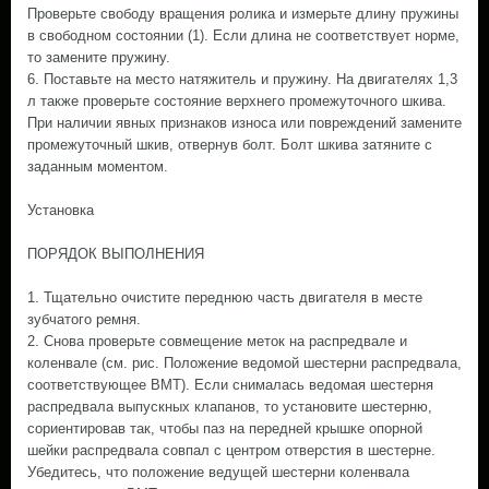
Проверьте свободу вращения ролика и измерьте длину пружины
в свободном состоянии (1). Если длина не соответствует норме,
то замените пружину.
6. Поставьте на место натяжитель и пружину. На двигателях 1,3
л также проверьте состояние верхнего промежуточного шкива.
При наличии явных признаков износа или повреждений замените
промежуточный шкив, отвернув болт. Болт шкива затяните с
заданным моментом.
Установка
ПОРЯДОК ВЫПОЛНЕНИЯ
1. Тщательно очистите переднюю часть двигателя в месте
зубчатого ремня.
2. Снова проверьте совмещение меток на распредвале и
коленвале (см. рис. Положение ведомой шестерни распредвала,
соответствующее ВМТ). Если снималась ведомая шестерня
распредвала выпускных клапанов, то установите шестерню,
сориентировав так, чтобы паз на передней крышке опорной
шейки распредвала совпал с центром отверстия в шестерне.
Убедитесь, что положение ведущей шестерни коленвала