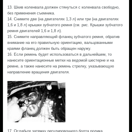
13. Шкив коленвала должен стянуться с коленвала свободно,
без применения съемника.
14. Снимите две (на двигателях 1,3 л) или три (на двигателях
1,6 и 1,8 л) крышки зубчатого ремня (см. рис. Крышки зубчатого
ремня двигателей 1,6 и 1,8 л).
15. Снимите направляющий фланец зубчатого ремня, обратив
внимание на его правильную ориентацию, вальцованными
краями фланец должен быть обращен наружу.
16. Если ремень будет использоваться в дальнейшем, то
нанесите ориентационные метки на ведомой шестерне и на
ремне, а также нанесите на ремень стрелку, указывающую
направление вращения двигателя.
17. Ослабьте затяжку регулировочного болта ролика