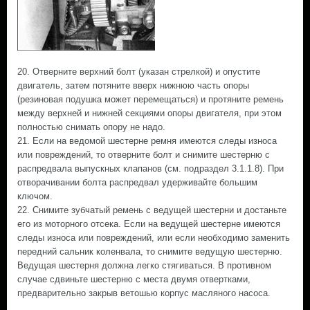
20. Отверните верхний болт (указан стрелкой) и опустите
двигатель, затем потяните вверх нижнюю часть опоры
(резиновая подушка может перемещаться) и протяните ремень
между верхней и нижней секциями опоры двигателя, при этом
полностью снимать опору не надо.
21. Если на ведомой шестерне ремня имеются следы износа
или повреждений, то отверните болт и снимите шестерню с
распредвала выпускных клапанов (см. подраздел 3.1.1.8). При
отворачивании болта распредвал удерживайте большим
ключом.
22. Снимите зубчатый ремень с ведущей шестерни и достаньте
его из моторного отсека. Если на ведущей шестерне имеются
следы износа или повреждений, или если необходимо заменить
передний сальник коленвала, то снимите ведущую шестерню.
Ведущая шестерня должна легко стягиваться. В противном
случае сдвиньте шестерню с места двумя отвертками,
предварительно закрыв ветошью корпус масляного насоса.