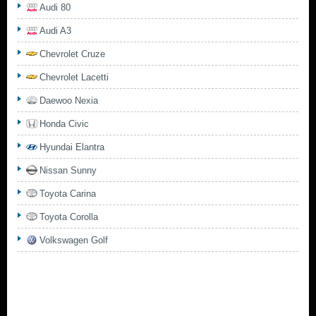
Audi 80
Audi A3
Chevrolet Cruze
Chevrolet Lacetti
Daewoo Nexia
Honda Civic
Hyundai Elantra
Nissan Sunny
Toyota Carina
Toyota Corolla
Volkswagen Golf