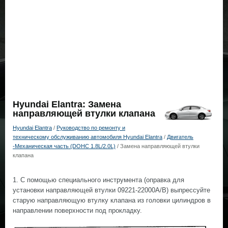
Hyundai Elantra: Замена
направляющей втулки клапана
Hyundai Elantra
/
Руководство по ремонту и
техническому обслуживанию автомобиля Hyundai Elantra
/
Двигатель
-Механическая часть (DOHC 1.8L/2.0L)
/ Замена направляющей втулки
клапана
1. С помощью специального инструмента (оправка для
установки направляющей втулки 09221-22000А/В) выпрессуйте
старую направляющую втулку клапана из головки цилиндров в
направлении поверхности под прокладку.