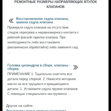
РЕМОНТНЫЕ РАЗМЕРЫ НАПРАВЛЯЮЩИХ ВТУЛОК
КЛАПАНОВ
Восстановление седла клапана,
замена седла клапана
Проверьте седло клапана на отсутствие
следов перегрева и неравномерного контакта с
рабочей фаской тарелки клапана. При
необходимости либо восстановите
(механически обработайте) либо замените сед
...
Головка цилиндров в сборе, клапаны -
сборка
ПРИМЕЧАНИЕ 1. Тщательно очистите все
детали перед сборкой. 2. Нанесите моторное
масло на все трущиеся и вращающиеся
детали. 1. Установите седла пружин клапанов.
С помощью специального инструмента ...
Другое на сайте:
Регулировка ремня привода генератора