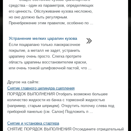
средства - один из параметров, определяющих
его ценность. Обслуживание кузова несложно,
но оно должно быть регулярным.
Пренебрежение этим правилом, особенно по ...
Устранение мелких царапин кузова
Если поцарапано только лакокрасочное
покрытие, а металл не задет, устранить
царапину очень просто. Слегка протрите
область царапины восстановителем краски,
или очень тонкой шлифовочной пастой, что ...
Другое на сайте:
Снятие главного цилиндра сцепления
ПОРЯДОК ВЫПОЛНЕНИЯ Отобрать возможно большее
количество жидкости из бачка с тормозной жидкостью
(например, старым шприцем). Открутить полочку слева под
приборной панелью (см. Салон) Подложить п ...
Снятие и установка стартера
СНЯТИЕ ПОРЯДОК ВЫПОЛНЕНИЯ Отсоедините отрицательный