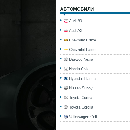
АВТОМОБИЛИ
Audi 80
Audi A3
Chevrolet Cruze
Chevrolet Lacetti
Daewoo Nexia
Honda Civic
Hyundai Elantra
Nissan Sunny
Toyota Carina
Toyota Corolla
Volkswagen Golf