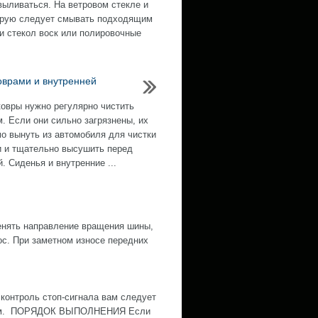
выливаться. На ветровом стекле и
торую следует смывать подходящим
ки стекол воск или полировочные
коврами и внутренней
ковры нужно регулярно чистить
. Если они сильно загрязнены, их
о вынуть из автомобиля для чистки
и и тщательно высушить перед
. Сиденья и внутренние ...
нять направление вращения шины,
ос. При заметном износе передних
контроль стоп-сигнала вам следует
ожным. ПОРЯДОК ВЫПОЛНЕНИЯ Если