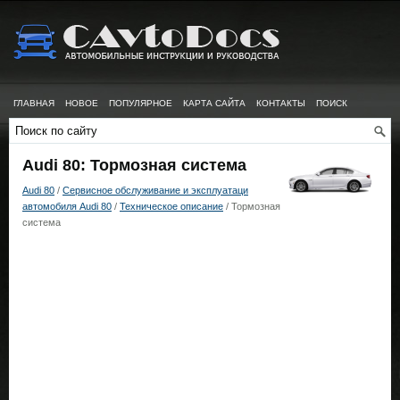
ГЛАВНАЯ
НОВОЕ
ПОПУЛЯРНОЕ
КАРТА САЙТА
КОНТАКТЫ
ПОИСК
Audi 80: Тормозная система
Audi 80
/
Сервисное обслуживание и эксплуатаци
автомобиля Audi 80
/
Техническое описание
/ Тормозная
система