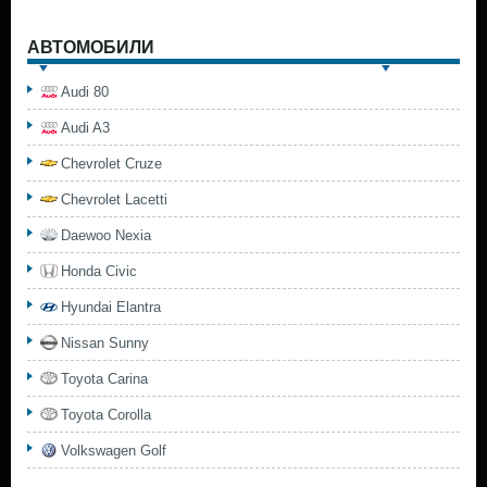
АВТОМОБИЛИ
Audi 80
Audi A3
Chevrolet Cruze
Chevrolet Lacetti
Daewoo Nexia
Honda Civic
Hyundai Elantra
Nissan Sunny
Toyota Carina
Toyota Corolla
Volkswagen Golf