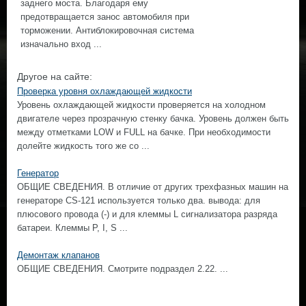
заднего моста. Благодаря ему
предотвращается занос автомобиля при
торможении. Антиблокировочная система
изначально вход ...
Другое на сайте:
Проверка уровня охлаждающей жидкости
Уровень охлаждающей жидкости проверяется на холодном
двигателе через прозрачную стенку бачка. Уровень должен быть
между отметками LOW и FULL на бачке. При необходимости
долейте жидкость того же со ...
Генератор
ОБЩИЕ СВЕДЕНИЯ. В отличие от других трехфазных машин на
генераторе CS-121 используется только два. вывода: для
плюсового провода (-) и для клеммы L сигнализатора разряда
батареи. Клеммы Р, I, S ...
Демонтаж клапанов
ОБЩИЕ СВЕДЕНИЯ. Смотрите подраздел 2.22. ...