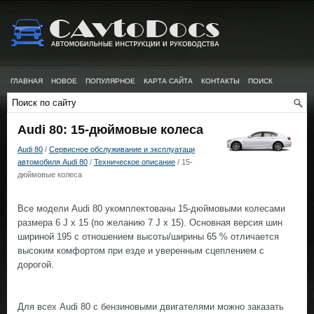
ГЛАВНАЯ
НОВОЕ
ПОПУЛЯРНОЕ
КАРТА САЙТА
КОНТАКТЫ
ПОИСК
Audi 80: 15-дюймовые колеса
Audi 80
/
Сервисное обслуживание и эксплуатаци
автомобиля Audi 80
/
Техническое описание
/ 15-
дюймовые колеса
Все модели Audi 80 укомплектованы 15-дюймовыми колесами
размера 6 J x 15 (по желанию 7 J х 15). Основная версия шин
шириной 195 с отношением высоты/ширины 65 % отличается
высоким комфортом при езде и уверенным сцеплением с
дорогой.
Для всех Audi 80 с бензиновыми двигателями можно заказать