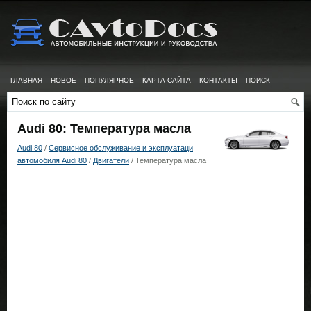
ГЛАВНАЯ
НОВОЕ
ПОПУЛЯРНОЕ
КАРТА САЙТА
КОНТАКТЫ
ПОИСК
Audi 80: Температура масла
Audi 80
/
Сервисное обслуживание и эксплуатаци
автомобиля Audi 80
/
Двигатели
/ Температура масла