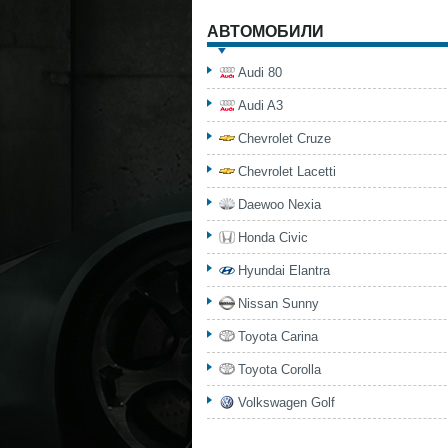
АВТОМОБИЛИ
Audi 80
Audi A3
Chevrolet Cruze
Chevrolet Lacetti
Daewoo Nexia
Honda Civic
Hyundai Elantra
Nissan Sunny
Toyota Carina
Toyota Corolla
Volkswagen Golf