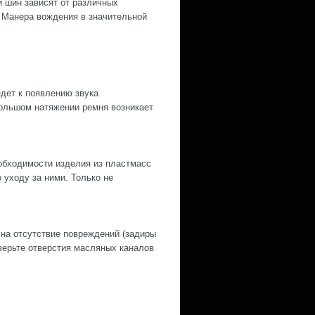
и шин зависят от различных
 Манера вождения в значительной
дет к появлению звука
ольшом натяжении ремня возникает
обходимости изделия из пластмасс
уходу за ними. Только не
 на отсутствие повреждений (задиры
оверьте отверстия масляных каналов