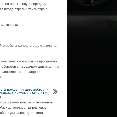
есь на повышенную передачу.
а входа стрелки тахометра в
оматически.
айте работы холодного двигателя на
тов относятся только к прогретому
 оборотов с переходом двигателя на
ь равномерность вращения
у.
сти вождения автомобиля и
тельные системы (ABS, EDS,
)
ски и экологически оптимальное
Расход топлива, загрязнение
й среды, износ двигателя,