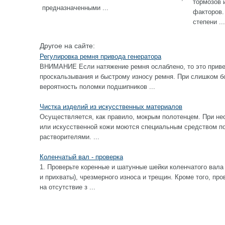
тормозов 
предназначенными ...
факторов.
степени ...
Другое на сайте:
Регулировка ремня привода генератора
ВНИМАНИЕ Если натяжение ремня ослаблено, то это приве
проскальзывания и быстрому износу ремня. При слишком б
вероятность поломки подшипников ...
Чистка изделий из искусственных материалов
Осуществляется, как правило, мокрым полотенцем. При не
или искусственной кожи моются специальным средством по 
растворителями. ...
Коленчатый вал - проверка
1. Проверьте коренные и шатунные шейки коленчатого вала
и прихваты), чрезмерного износа и трещин. Кроме того, пр
на отсутствие з ...