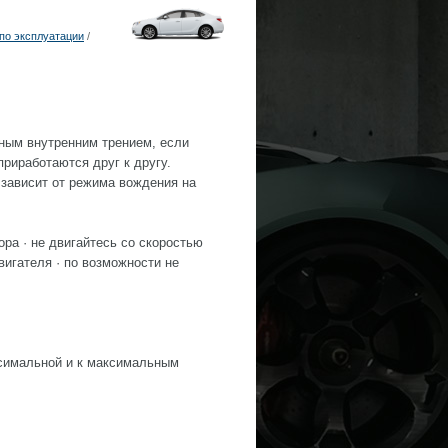
по эксплуатации
/
ным внутренним трением, если
риработаются друг к другу.
зависит от режима вождения на
ра · не двигайтесь со скоростью
вигателя · по возможности не
ксимальной и к максимальным