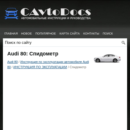
ГЛАВНАЯ
НОВОЕ
ПОПУЛЯРНОЕ
КАРТА САЙТА
КОНТАКТЫ
ПОИСК
Audi 80: Спидометр
Audi 80
/
Инструкция по эксплуатации автомобиля Audi
80
/
ИНСТРУКЦИЯ ПО ЭКСПЛУАТАЦИИ
/ Спидометр