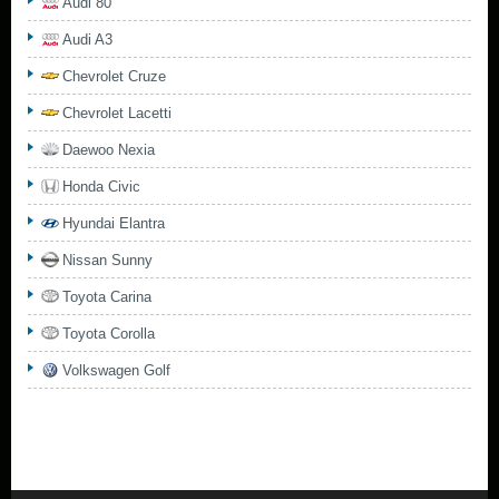
Audi 80
Audi A3
Chevrolet Cruze
Chevrolet Lacetti
Daewoo Nexia
Honda Civic
Hyundai Elantra
Nissan Sunny
Toyota Carina
Toyota Corolla
Volkswagen Golf