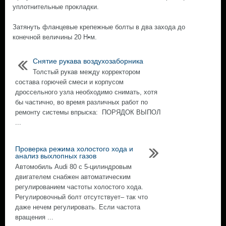
уплотнительные прокладки.
Затянуть фланцевые крепежные болты в два захода до
конечной величины 20 Н•м.
Снятие рукава воздухозаборника
Толстый рукав между корректором
состава горючей смеси и корпусом
дроссельного узла необходимо снимать, хотя
бы частично, во время различных работ по
ремонту системы впрыска: ПОРЯДОК ВЫПОЛ
...
Проверка режима холостого хода и
анализ выхлопных газов
Автомобиль Audi 80 с 5-цилиндровым
двигателем снабжен автоматическим
регулированием частоты холостого хода.
Регулировочный болт отсутствует– так что
даже нечем регулировать. Если частота
вращения ...