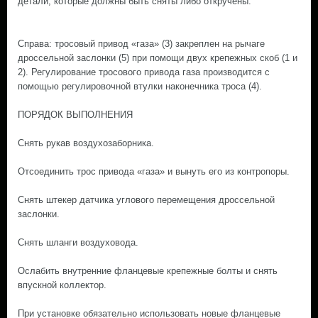
детали, которые должны быть сняты либо откручены.
Справа: тросовый привод «газа» (3) закреплен на рычаге
дроссельной заслонки (5) при помощи двух крепежных скоб (1 и
2). Регулирование тросового привода газа производится с
помощью регулировочной втулки наконечника троса (4).
ПОРЯДОК ВЫПОЛНЕНИЯ
Снять рукав воздухозаборника.
Отсоединить трос привода «газа» и вынуть его из контропоры.
Снять штекер датчика углового перемещения дроссельной
заслонки.
Снять шланги воздуховода.
Ослабить внутренние фланцевые крепежные болты и снять
впускной коллектор.
При установке обязательно использовать новые фланцевые