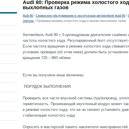
Audi 80: Проверка режима холостого ход
выхлопных газов
Audi 80
/
Сервисное обслуживание и эксплуатаци автомобиля Audi 80
/
Jetronic
/ Проверка режима холостого хода и анализ выхлопных газов
Автомобиль Audi 80 с 5-цилиндровым двигателем снабжен 
частоты холостого хода. Регулировочный болт отсутствует–
Если частота вращения в режиме холостого хода сбивается
условиях проверки (об этом ниже) должен быть установле
вращения 720 – 860 об/мин.
Если вы получили иные величины:
ПОРЯДОК ВЫПОЛНЕНИЯ
Проверить все части впускной системы (трубопровод, упло
герметичность. Проникающий неучтенный воздух может так
в режиме холостого хода, что ее не сможет установить да
стабилизации холостого хода.
Опросить в мастерской память накопителя неисправностей.