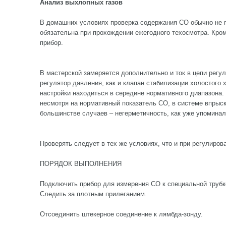
Анализ выхлопных газов
В домашних условиях проверка содержания СО обычно не п
обязательна при прохождении ежегодного техосмотра. Кром
прибор.
В мастерской замеряется дополнительно и ток в цепи регул
регулятор давления, как и клапан стабилизации холостого 
настройки находиться в середине нормативного диапазона. Е
несмотря на нормативный показатель СО, в системе впрыск
большинстве случаев – негерметичность, как уже упоминал
Проверять следует в тех же условиях, что и при регулиров
ПОРЯДОК ВЫПОЛНЕНИЯ
Подключить прибор для измерения СО к специальной трубк
Следить за плотным прилеганием.
Отсоединить штекерное соединение к лямбда-зонду.