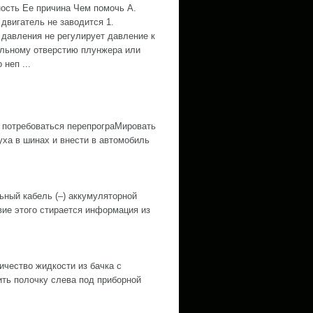
ость Ее причина Чем помочь А.
двигатель не заводится 1.
 давления не регулирует давление к
льному отверстию плунжера или
 неп ...
 потребоваться перепрограМировать
ха в шинах и внести в автомобиль
й кабель (–) аккумуляторной
е этого стирается информация из
ество жидкости из бачка с
ить полочку слева под приборной