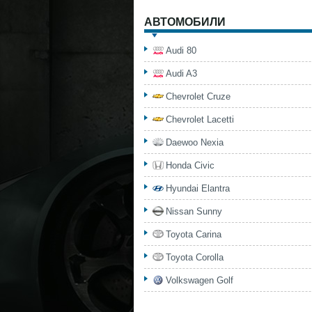
АВТОМОБИЛИ
Audi 80
Audi A3
Chevrolet Cruze
Chevrolet Lacetti
Daewoo Nexia
Honda Civic
Hyundai Elantra
Nissan Sunny
Toyota Carina
Toyota Corolla
Volkswagen Golf