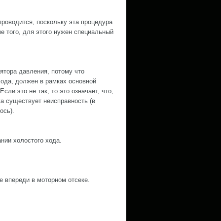
роводится, поскольку эта процедура
е того, для этого нужен специальный
ятора давления, потому что
хода, должен в рамках основной
сли это не так, то это означает, что,
а существует неисправность (в
ось).
ании холостого хода.
е впереди в моторном отсеке.