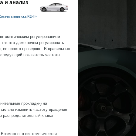
а и анализ
Система впрыска KE-III-
автоматическим регулированием
 так что даже нечем регулировать.
, ее просто проверяют. В правильных
н следующий показатель частоты
тнительные прокладки) на
 сильно изменить частоту вращения
же распределительный клапан
 Возможно, в системе имеется