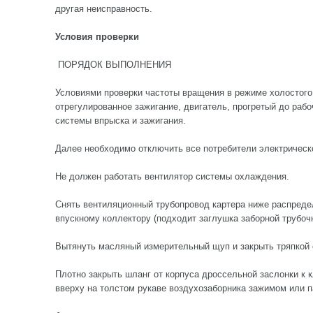
другая неисправность.
Условия проверки
ПОРЯДОК ВЫПОЛНЕНИЯ
Условиями проверки частоты вращения в режиме холостого
отрегулированное зажигание, двигатель, прогретый до раб
системы впрыска и зажигания.
Далее необходимо отключить все потребители электрическо
Не должен работать вентилятор системы охлаждения.
Снять вентиляционный трубопровод картера ниже распредел
впускному коллектору (подходит заглушка заборной трубочк
Вытянуть масляный измерительный щуп и закрыть тряпкой 
Плотно закрыть шланг от корпуса дроссельной заслонки к 
вверху на толстом рукаве воздухозаборника зажимом или 