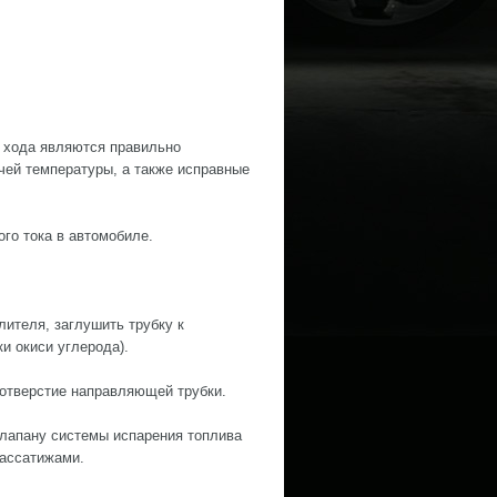
 хода являются правильно
очей температуры, а также исправные
го тока в автомобиле.
ителя, заглушить трубку к
и окиси углерода).
отверстие направляющей трубки.
клапану системы испарения топлива
пассатижами.