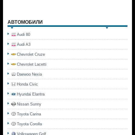
АВТОМОБИЛИ
Audi 80
Audi A3
Chevrolet Cruze
Chevrolet Lacetti
Daewoo Nexia
Honda Civic
Hyundai Elantra
Nissan Sunny
Toyota Carina
Toyota Corolla
Volkswagen Golf