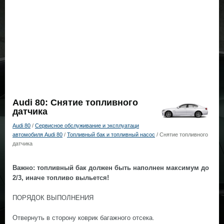
Audi 80: Снятие топливного
датчика
Audi 80
/
Сервисное обслуживание и эксплуатаци
автомобиля Audi 80
/
Топливный бак и топливный насос
/ Снятие топливного
датчика
Важно: топливный бак должен быть наполнен максимум до
2/3, иначе топливо выльется!
ПОРЯДОК ВЫПОЛНЕНИЯ
Отвернуть в сторону коврик багажного отсека.