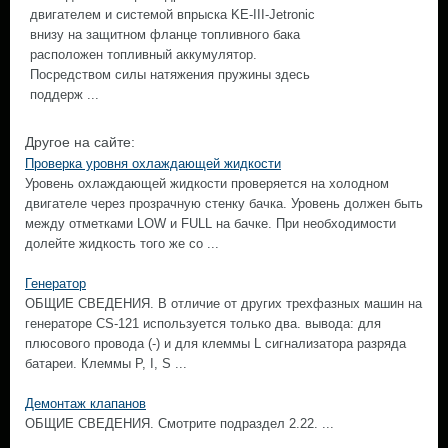
двигателем и системой впрыска KE-III-Jetronic
внизу на защитном фланце топливного бака
расположен топливный аккумулятор.
Посредством силы натяжения пружины здесь
поддерж ...
Другое на сайте:
Проверка уровня охлаждающей жидкости
Уровень охлаждающей жидкости проверяется на холодном
двигателе через прозрачную стенку бачка. Уровень должен быть
между отметками LOW и FULL на бачке. При необходимости
долейте жидкость того же со ...
Генератор
ОБЩИЕ СВЕДЕНИЯ. В отличие от других трехфазных машин на
генераторе CS-121 используется только два. вывода: для
плюсового провода (-) и для клеммы L сигнализатора разряда
батареи. Клеммы Р, I, S ...
Демонтаж клапанов
ОБЩИЕ СВЕДЕНИЯ. Смотрите подраздел 2.22. ...