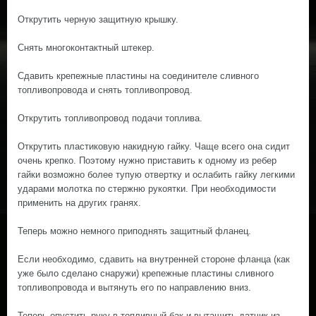
Открутить черную защитную крышку.
Снять многоконтактный штекер.
Сдавить крепежные пластины на соединителе сливного
топливопровода и снять топливопровод.
Открутить топливопровод подачи топлива.
Открутить пластиковую накидную гайку. Чаще всего она сидит
очень крепко. Поэтому нужно приставить к одному из ребер
гайки возможно более тупую отвертку и ослабить гайку легкими
ударами молотка по стержню рукоятки. При необходимости
применить на других гранях.
Теперь можно немного приподнять защитный фланец.
Если необходимо, сдавить на внутренней стороне фланца (как
уже было сделано снаружи) крепежные пластины сливного
топливопровода и вытянуть его по направлению вниз.
Теперь опустить руку в топливный бак и вытащить датчик из