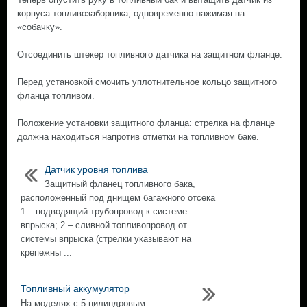
корпуса топливозаборника, одновременно нажимая на
«собачку».
Отсоединить штекер топливного датчика на защитном фланце.
Перед установкой смочить уплотнительное кольцо защитного
фланца топливом.
Положение установки защитного фланца: стрелка на фланце
должна находиться напротив отметки на топливном баке.
Датчик уровня топлива
Защитный фланец топливного бака,
расположенный под днищем багажного отсека
1 – подводящий трубопровод к системе
впрыска; 2 – сливной топливопровод от
системы впрыска (стрелки указывают на
крепежны ...
Топливный аккумулятор
На моделях с 5-цилиндровым