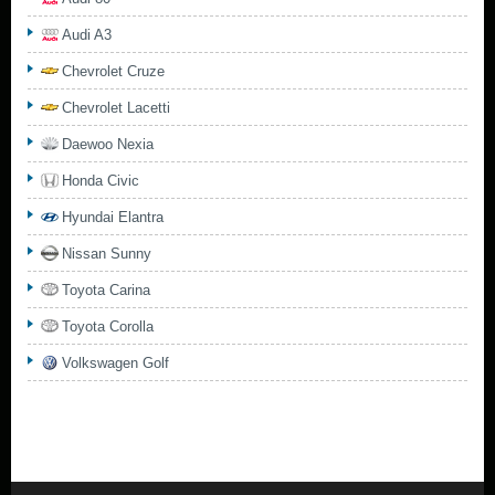
Audi A3
Chevrolet Cruze
Chevrolet Lacetti
Daewoo Nexia
Honda Civic
Hyundai Elantra
Nissan Sunny
Toyota Carina
Toyota Corolla
Volkswagen Golf