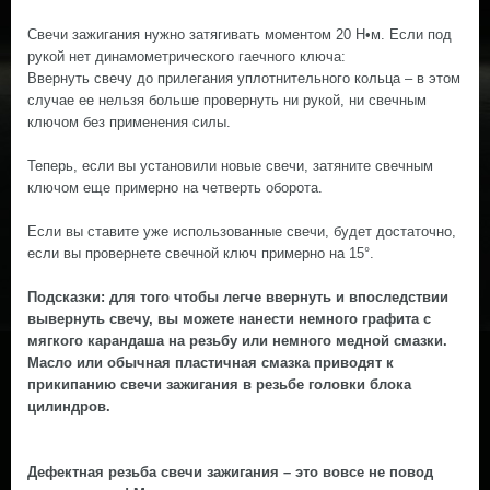
Свечи зажигания нужно затягивать моментом 20 Н•м. Если под
рукой нет динамометрического гаечного ключа:
Ввернуть свечу до прилегания уплотнительного кольца – в этом
случае ее нельзя больше провернуть ни рукой, ни свечным
ключом без применения силы.
Теперь, если вы установили новые свечи, затяните свечным
ключом еще примерно на четверть оборота.
Если вы ставите уже использованные свечи, будет достаточно,
если вы провернете свечной ключ примерно на 15°.
Подсказки: для того чтобы легче ввернуть и впоследствии
вывернуть свечу, вы можете нанести немного графита с
мягкого карандаша на резьбу или немного медной смазки.
Масло или обычная пластичная смазка приводят к
прикипанию свечи зажигания в резьбе головки блока
цилиндров.
Дефектная резьба свечи зажигания – это вовсе не повод