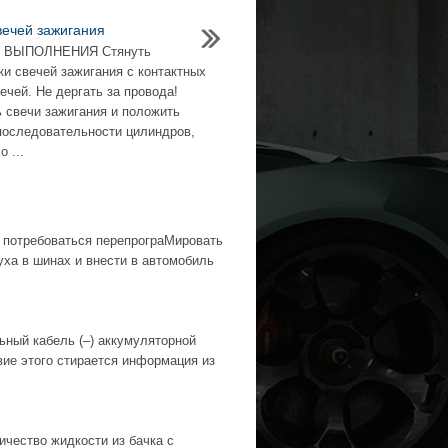
вечей зажигания
 ВЫПОЛНЕНИЯ Стянуть
ки свечей зажигания с контактных
ечей. Не дергать за провода!
 свечи зажигания и положить
последовательности цилиндров,
о ...
 потребоваться перепрограМировать
ха в шинах и внести в автомобиль
й кабель (–) аккумуляторной
е этого стирается информация из
ество жидкости из бачка с