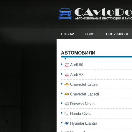
ГЛАВНАЯ
НОВОЕ
ПОПУЛЯРНОЕ
АВТОМОБИЛИ
Audi 80
Audi A3
Chevrolet Cruze
Chevrolet Lacetti
Daewoo Nexia
Honda Civic
Hyundai Elantra