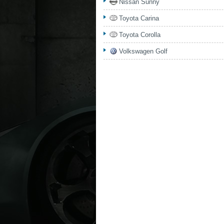
Nissan Sunny
Toyota Carina
Toyota Corolla
Volkswagen Golf