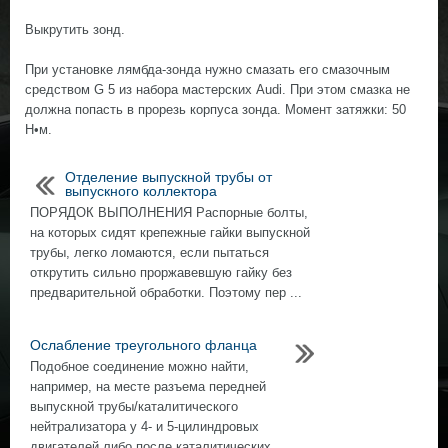
Выкрутить зонд.
При установке лямбда-зонда нужно смазать его смазочным
средством G 5 из набора мастерских Audi. При этом смазка не
должна попасть в прорезь корпуса зонда. Момент затяжки: 50
Н•м.
Отделение выпускной трубы от
выпускного коллектора
ПОРЯДОК ВЫПОЛНЕНИЯ Распорные болты,
на которых сидят крепежные гайки выпускной
трубы, легко ломаются, если пытаться
открутить сильно проржавевшую гайку без
предварительной обработки. Поэтому пер ...
Ослабление треугольного фланца
Подобное соединение можно найти,
например, на месте разъема передней
выпускной трубы/каталитического
нейтрализатора у 4- и 5-цилиндровых
двигателей либо после каталитических