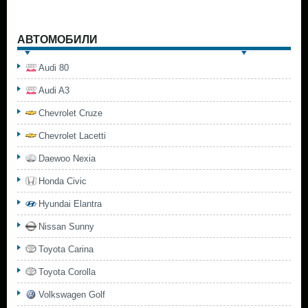
АВТОМОБИЛИ
Audi 80
Audi A3
Chevrolet Cruze
Chevrolet Lacetti
Daewoo Nexia
Honda Civic
Hyundai Elantra
Nissan Sunny
Toyota Carina
Toyota Corolla
Volkswagen Golf