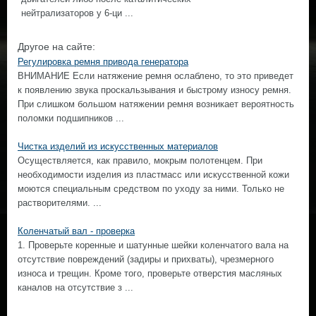
нейтрализаторов у 6-ци ...
Другое на сайте:
Регулировка ремня привода генератора
ВНИМАНИЕ Если натяжение ремня ослаблено, то это приведет
к появлению звука проскальзывания и быстрому износу ремня.
При слишком большом натяжении ремня возникает вероятность
поломки подшипников ...
Чистка изделий из искусственных материалов
Осуществляется, как правило, мокрым полотенцем. При
необходимости изделия из пластмасс или искусственной кожи
моются специальным средством по уходу за ними. Только не
растворителями. ...
Коленчатый вал - проверка
1. Проверьте коренные и шатунные шейки коленчатого вала на
отсутствие повреждений (задиры и прихваты), чрезмерного
износа и трещин. Кроме того, проверьте отверстия масляных
каналов на отсутствие з ...