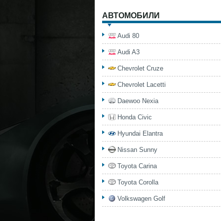
АВТОМОБИЛИ
Audi 80
Audi A3
Chevrolet Cruze
Chevrolet Lacetti
Daewoo Nexia
Honda Civic
Hyundai Elantra
Nissan Sunny
Toyota Carina
Toyota Corolla
Volkswagen Golf