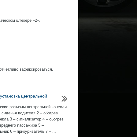
тическом штекере –2–.
 отчетливо зафиксироваться.
 установка центральной
ские разъемы центральной консоли
в сиденья водителя 2 – обогрев
екла 3 – сигнализатор 4 – обогрев
ереднего пассажира 5 –
ник 6 – прикуриватель 7 – ...