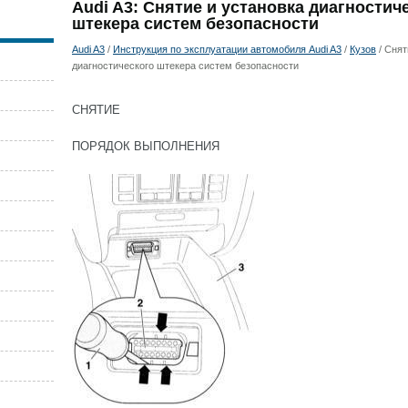
Audi A3: Снятие и установка диагностич
штекера систем безопасности
Audi A3
/
Инструкция по эксплуатации автомобиля Audi A3
/
Кузов
/ Снят
диагностического штекера систем безопасности
СНЯТИЕ
ПОРЯДОК ВЫПОЛНЕНИЯ