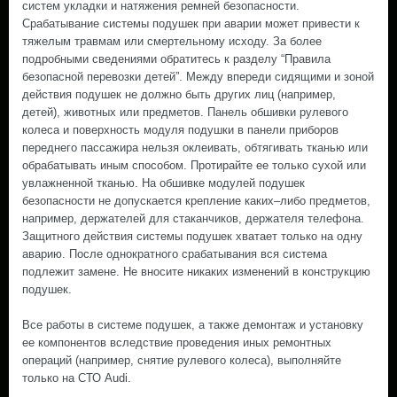
систем укладки и натяжения ремней безопасности.
Срабатывание системы подушек при аварии может привести к
тяжелым травмам или смертельному исходу. За более
подробными сведениями обратитесь к разделу “Правила
безопасной перевозки детей”. Между впереди сидящими и зоной
действия подушек не должно быть других лиц (например,
детей), животных или предметов. Панель обшивки рулевого
колеса и поверхность модуля подушки в панели приборов
переднего пассажира нельзя оклеивать, обтягивать тканью или
обрабатывать иным способом. Протирайте ее только сухой или
увлажненной тканью. На обшивке модулей подушек
безопасности не допускается крепление каких–либо предметов,
например, держателей для стаканчиков, держателя телефона.
Защитного действия системы подушек хватает только на одну
аварию. После однократного срабатывания вся система
подлежит замене. Не вносите никаких изменений в конструкцию
подушек.
Все работы в системе подушек, а также демонтаж и установку
ее компонентов вследствие проведения иных ремонтных
операций (например, снятие рулевого колеса), выполняйте
только на СТО Audi.