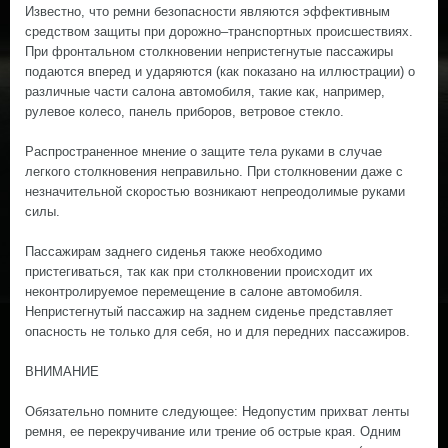
Известно, что ремни безопасности являются эффективным
средством защиты при дорожно–транспортных происшествиях.
При фронтальном столкновении непристегнутые пассажиры
подаются вперед и ударяются (как показано на иллюстрации) о
различные части салона автомобиля, такие как, например,
рулевое колесо, панель приборов, ветровое стекло.
Распространенное мнение о защите тела руками в случае
легкого столкновения неправильно. При столкновении даже с
незначительной скоростью возникают непреодолимые руками
силы.
Пассажирам заднего сиденья также необходимо
пристегиваться, так как при столкновении происходит их
неконтролируемое перемещение в салоне автомобиля.
Непристегнутый пассажир на заднем сиденье представляет
опасность не только для себя, но и для передних пассажиров.
ВНИМАНИЕ
Обязательно помните следующее: Недопустим прихват ленты
ремня, ее перекручивание или трение об острые края. Одним