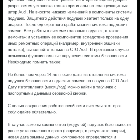
разрешается установка только оригинальных солнцезащитных
штор Audi. Не вносите никаких изменений в компоненты системы
подушек. Защитного действия подушек хватает только на одну
аварию. После однократного срабатывания система подлежит
замене. Все работы в системе головных подушек, а также
демонтаж и установку ее компонентов вследствие проведения
иных ремонтных операций (например, внутренней обшивки
потолка), выполняйте только на СТО Audi. В противном случае
возможны функциональные нарушения системы безопасности.
Необходимо помнить также:
Не более чем через 14 лет после даты изготовления система
подушек безопасности подлежит замене на новую на СТО Audi.
Дату изготовления (месяц/год) можно найти в табличке с
паспортными данными сервисной книжки.
С целью сохранения работоспособности системы этот срок
соблюдайте обязательно.
В случае замены компонентов (модулей) подушек безопасности
ранее установленного срока (например, в результате аварии),
новая дата замены данных компонентов определяется и