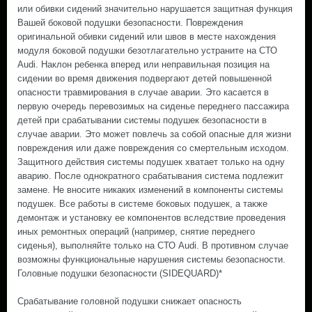
или обивки сидений значительно нарушается защитная функция
Вашей боковой подушки безопасности. Повреждения
оригинальной обивки сидений или швов в месте нахождения
модуля боковой подушки безотлагательно устраните на СТО
Audi. Наклон ребенка вперед или неправильная позиция на
сидении во время движения подвергают детей повышенной
опасности травмирования в случае аварии. Это касается в
первую очередь перевозимых на сиденье переднего пассажира
детей при срабатывании системы подушек безопасности в
случае аварии. Это может повлечь за собой опасные для жизни
повреждения или даже повреждения со смертельным исходом.
Защитного действия системы подушек хватает только на одну
аварию. После однократного срабатывания система подлежит
замене. Не вносите никаких изменений в компоненты системы
подушек. Все работы в системе боковых подушек, а также
демонтаж и установку ее компонентов вследствие проведения
иных ремонтных операций (например, снятие переднего
сиденья), выполняйте только на СТО Audi. В противном случае
возможны функциональные нарушения системы безопасности.
Головные подушки безопасности (SIDEQUARD)*
Срабатывание головной подушки снижает опасность