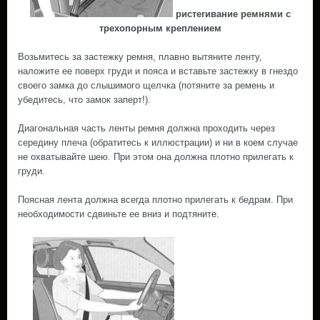
ристегивание ремнями с
трехопорным креплением
Возьмитесь за застежку ремня, плавно вытяните ленту,
наложите ее поверх груди и пояса и вставьте застежку в гнездо
своего замка до слышимого щелчка (потяните за ремень и
убедитесь, что замок заперт!).
Диагональная часть ленты ремня должна проходить через
середину плеча (обратитесь к иллюстрации) и ни в коем случае
не охватывайте шею. При этом она должна плотно прилегать к
груди.
Поясная лента должна всегда плотно прилегать к бедрам. При
необходимости сдвиньте ее вниз и подтяните.