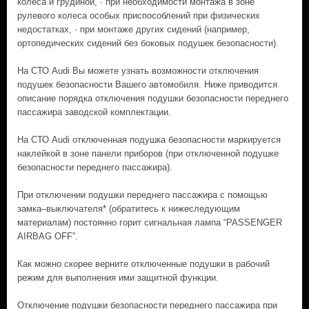
колеса и грудиной, · при необходимости монтажа в зоне
рулевого колеса особых приспособлений при физических
недостатках, · при монтаже других сидений (например,
ортопедических сидений без боковых подушек безопасности).
На СТО Audi Вы можете узнать возможности отключения
подушек безопасности Вашего автомобиля. Ниже приводится
описание порядка отключения подушки безопасности переднего
пассажира заводской комплектации.
На СТО Audi отключенная подушка безопасности маркируется
наклейкой в зоне панели приборов (при отключенной подушке
безопасности переднего пассажира).
При отключении подушки переднего пассажира с помощью
замка–выключателя* (обратитесь к нижеследующим
материалам) постоянно горит сигнальная лампа “PASSENGER
AIRBAG OFF”.
Как можно скорее верните отключенные подушки в рабочий
режим для выполнения ими защитной функции.
Отключение подушки безопасности переднего пассажира при