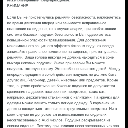
нижеприведенные предупреждения:
ВНИМАНИЕ
Если Вы не пристегнулись ремнями безопасности, наклоняетесь
во время движения вперед или занимаете неправильное
положение на сиденье, то в случае аварии, при срабатывании
системы боковых подушек безопасности Вы подвергаетесь
повышенной опасности травмирования. Для достижения
максимального защитного эффекта боковых подушек всегда
занимайте правильное положение на сиденье, пристегнувшись
ремнями. Ваша голова никогда не должна находиться в зоне
выхода боковых подушек. Иначе при аварии Вы можете
получить тяжелую травму. Это особенно касается детей. Между
впереди сидящими и зоной действия подушек не должно быть
других лиц (например, детей), животных или предметов. Кроме
того, в целях срабатывания боковых подушек не допускается
крепление на дверях посторонних предметов, таких как,
например, держателей стаканчиков с напитками. На крючки для
одежды можно вешать только легкую одежду. В карманах не
должны находиться тяжелые и остроугольные предметы. Ни в
коем случае не допускается использование на сиденьях
несогласованных с Audi чехлов. Подушка раскрывается из
спинки сиденья. Поэтому при наличии несогласованных чехлов