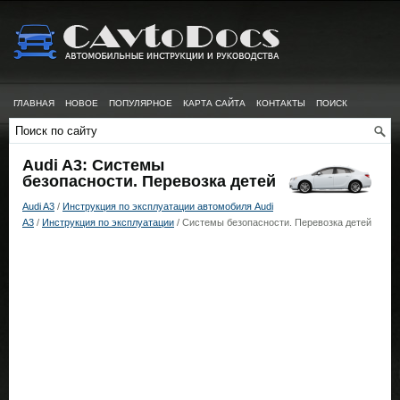
ГЛАВНАЯ
НОВОЕ
ПОПУЛЯРНОЕ
КАРТА САЙТА
КОНТАКТЫ
ПОИСК
Audi A3: Системы
безопасности. Перевозка детей
Audi A3
/
Инструкция по эксплуатации автомобиля Audi
A3
/
Инструкция по эксплуатации
/ Системы безопасности. Перевозка детей