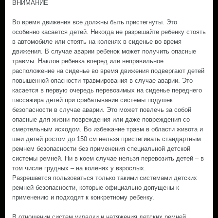
ВНИМАНИЕ
Во время движения все должны быть пристегнуты. Это
особенно касается детей. Никогда не разрешайте ребенку стоять
в автомобиле или стоять на коленях в сиденье во время
движения. В случае аварии ребенок может получить опасные
травмы. Наклон ребенка вперед или неправильное
расположение на сиденье во время движения подвергают детей
повышенной опасности травмирования в случае аварии. Это
касается в первую очередь перевозимых на сиденье переднего
пассажира детей при срабатывании системы подушек
безопасности в случае аварии. Это может повлечь за собой
опасные для жизни повреждения или даже повреждения со
смертельным исходом. Во избежание травм в области живота и
шеи детей ростом до 150 см нельзя пристегивать стандартным
ремнем безопасности без применения специальной детской
системы ремней. Ни в коем случае нельзя перевозить детей – в
том числе грудных – на коленях у взрослых.
Разрешается пользоваться только такими системами детских
ремней безопасности, которые официально допущены к
применению и подходят к конкретному ребенку.
В отношении систем укладки и натяжения детских ремней