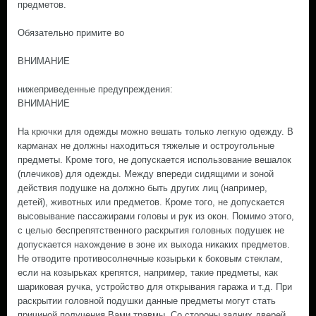
предметов.
Обязательно примите во
ВНИМАНИЕ
нижеприведенные предупреждения:
ВНИМАНИЕ
На крючки для одежды можно вешать только легкую одежду. В
карманах не должны находиться тяжелые и остроугольные
предметы. Кроме того, не допускается использование вешалок
(плечиков) для одежды. Между впереди сидящими и зоной
действия подушке на должно быть других лиц (например,
детей), животных или предметов. Кроме того, не допускается
высовывание пассажирами головы и рук из окон. Помимо этого,
с целью беспрепятственного раскрытия головных подушек не
допускается нахождение в зоне их выхода никаких предметов.
Не отводите противосолнечные козырьки к боковым стеклам,
если на козырьках крепятся, например, такие предметы, как
шариковая ручка, устройство для открывания гаража и т.д. При
раскрытии головной подушки данные предметы могут стать
причиной получения Вами травмы. Со стороны задних дверей