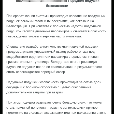
Передние подушки
безопасности
При срабатывании системы происходит наполнение воздушных
подушек рабочим газом и их раскрытие, как показано на
иллюстрации. При контакте с полностью надутой воздушной
подушкой гасится движение пассажиров и снижается опасность
повреждений головы и верхней части туловища.
Специально разработанная конструкция надувной подушки
предусматривает управляемый выход рабочего газа под
воздействием водителя или пассажира с целью смягчения
приема головы и туловища. Вследствие этого происходит
сдувание подушки после ее срабатывания, в результате чего
опять освобождается передний обзор.
Надувание подушек безопасности происходит за сотые доли
секунды и с большой скоростью с целью обеспечения
дополнительной защиты при аварии.
При этом подушка развивает очень большую силу, что может
стать причиной получения травм не занимающими прямое
положение на сиденье пассажирами или при нахождении в зоне