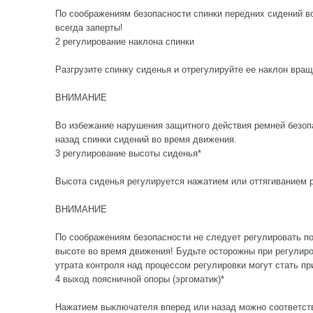
По соображениям безопасности спинки передних сидений 
всегда заперты!
2 регулирование наклона спинки
Разгрузите спинку сиденья и отрегулируйте ее наклон вращ
ВНИМАНИЕ
Во избежание нарушения защитного действия ремней безоп
назад спинки сидений во время движения.
3 регулирование высоты сиденья*
Высота сиденья регулируется нажатием или оттягиванием р
ВНИМАНИЕ
По соображениям безопасности не следует регулировать п
высоте во время движения! Будьте осторожны при регулир
утрата контроля над процессом регулировки могут стать пр
4 выход поясничной опоры (эргоматик)*
Нажатием выключателя вперед или назад можно соответств