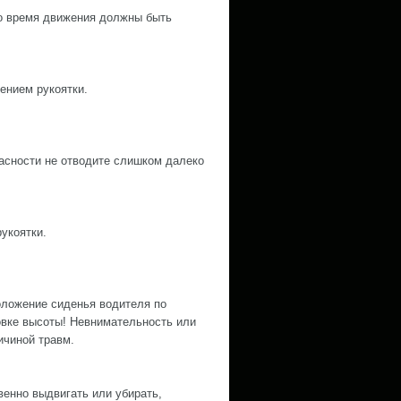
во время движения должны быть
ением рукоятки.
асности не отводите слишком далеко
укоятки.
оложение сиденья водителя по
овке высоты! Невнимательность или
ичиной травм.
енно выдвигать или убирать,