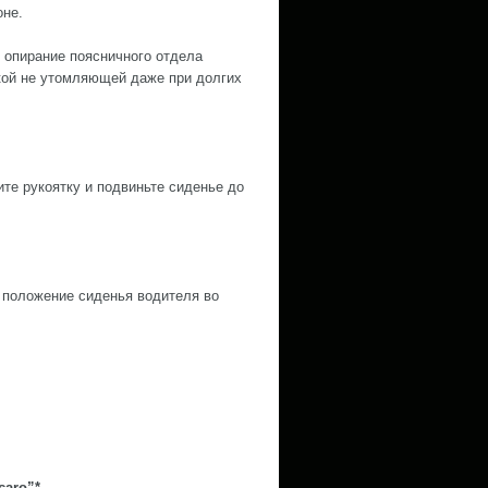
оне.
 опирание поясничного отдела
дкой не утомляющей даже при долгих
ите рукоятку и подвиньте сиденье до
 положение сиденья водителя во
caro”*