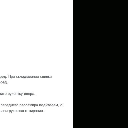
еред. При складывании спинки
еред.
ите рукоятку вверх.
 переднего пассажира водителем, с
ная рукоятка отпирания.