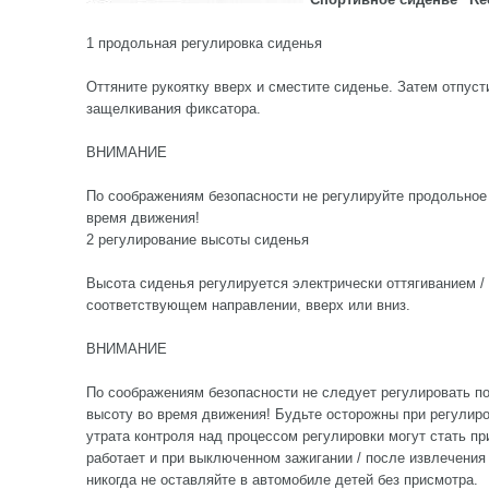
1 продольная регулировка сиденья
Оттяните рукоятку вверх и сместите сиденье. Затем отпуст
защелкивания фиксатора.
ВНИМАНИЕ
По соображениям безопасности не регулируйте продольное
время движения!
2 регулирование высоты сиденья
Высота сиденья регулируется электрически оттягиванием 
соответствующем направлении, вверх или вниз.
ВНИМАНИЕ
По соображениям безопасности не следует регулировать п
высоту во время движения! Будьте осторожны при регулир
утрата контроля над процессом регулировки могут стать п
работает и при выключенном зажигании / после извлечения
никогда не оставляйте в автомобиле детей без присмотра.