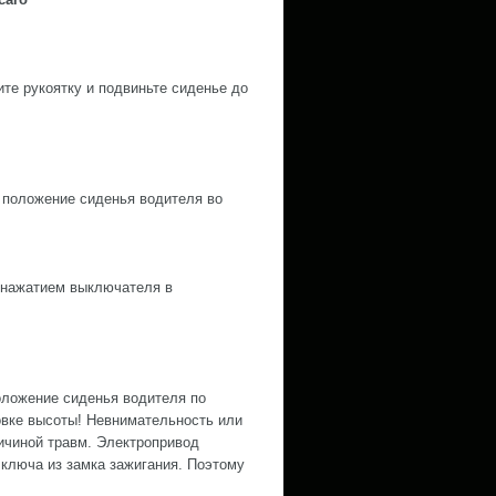
ите рукоятку и подвиньте сиденье до
 положение сиденья водителя во
/ нажатием выключателя в
оложение сиденья водителя по
овке высоты! Невнимательность или
ричиной травм. Электропривод
 ключа из замка зажигания. Поэтому