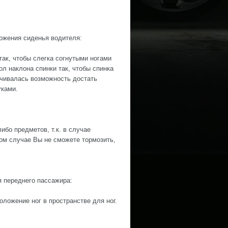
ожения сиденья водителя:
ак, чтобы слегка согнутыми ногами
л наклона спинки так, чтобы спинка
ечивалась возможность достать
уками.
ибо предметов, т.к. в случае
том случае Вы не сможете тормозить,
 переднего пассажира:
оложение ног в пространстве для ног.