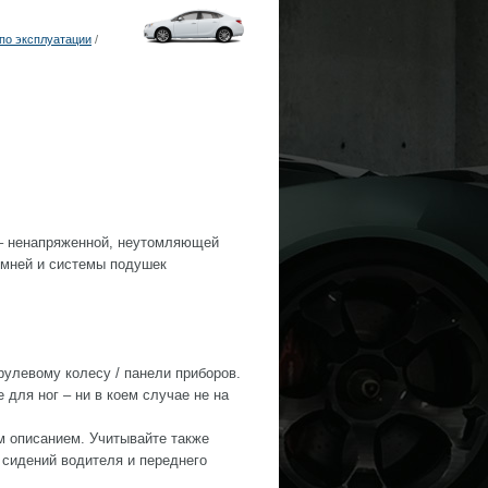
по эксплуатации
/
 – ненапряженной, неутомляющей
емней и системы подушек
рулевому колесу / панели приборов.
для ног – ни в коем случае не на
м описанием. Учитывайте также
 сидений водителя и переднего