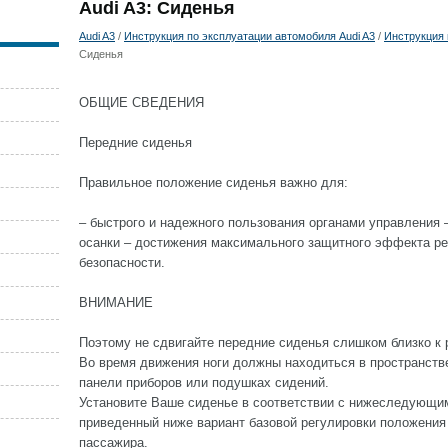
Audi A3: Сиденья
Audi A3
/
Инструкция по эксплуатации автомобиля Audi A3
/
Инструкция 
Сиденья
ОБЩИЕ СВЕДЕНИЯ
Передние сиденья
Правильное положение сиденья важно для:
– быстрого и надежного пользования органами управления
осанки – достижения максимального защитного эффекта р
безопасности.
ВНИМАНИЕ
Поэтому не сдвигайте передние сиденья слишком близко к 
Во время движения ноги должны находиться в пространстве 
панели приборов или подушках сидений.
Установите Ваше сиденье в соответствии с нижеследующи
приведенный ниже вариант базовой регулировки положения
пассажира.