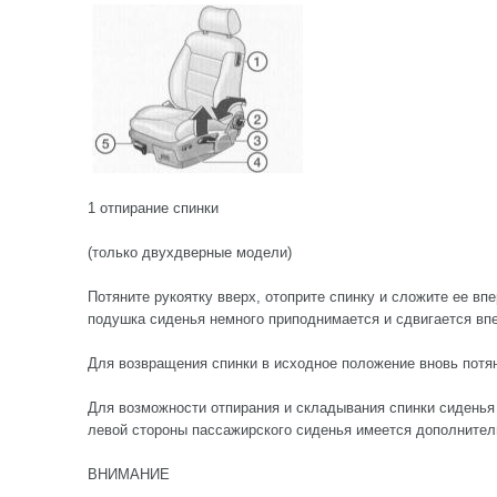
1 отпирание спинки
(только двухдверные модели)
Потяните рукоятку вверх, отоприте спинку и сложите ее вп
подушка сиденья немного приподнимается и сдвигается вп
Для возвращения спинки в исходное положение вновь потян
Для возможности отпирания и складывания спинки сиденья
левой стороны пассажирского сиденья имеется дополнитель
ВНИМАНИЕ