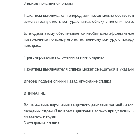
3 выход поясничной опоры
Нажатием выключателя вперед или назад можно соответств
изменяя выпуклость контура спинки, обивку в поясничной з
Благодаря этому обеспечивается необычайно эффективное
позвоночника по всему его естественному контуру, с поса
поездках.
4 регулирование положения спинки сиденья
Нажатием выключателя спинка может смещаться в указанн
Вперед подъем спинки Назад опускание спинки
ВНИМАНИЕ
Во избежание нарушения защитного действия ремней безоп
передних сидений во время движения только при условии, 
прилегать к груди.
5 отпирание спинки