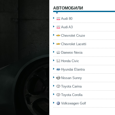
АВТОМОБИЛИ
Audi 80
Audi A3
Chevrolet Cruze
Chevrolet Lacetti
Daewoo Nexia
Honda Civic
Hyundai Elantra
Nissan Sunny
Toyota Carina
Toyota Corolla
Volkswagen Golf