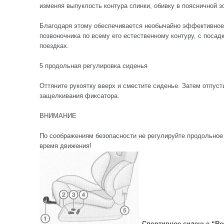
изменяя выпуклость контура спинки, обивку в поясничной з
Благодаря этому обеспечивается необычайно эффективное
позвоночника по всему его естественному контуру, с поса
поездках.
5 продольная регулировка сиденья
Оттяните рукоятку вверх и сместите сиденье. Затем отпуст
защелкивания фиксатора.
ВНИМАНИЕ
По соображениям безопасности не регулируйте продольное
время движения!
Спортивное сиденье “Re