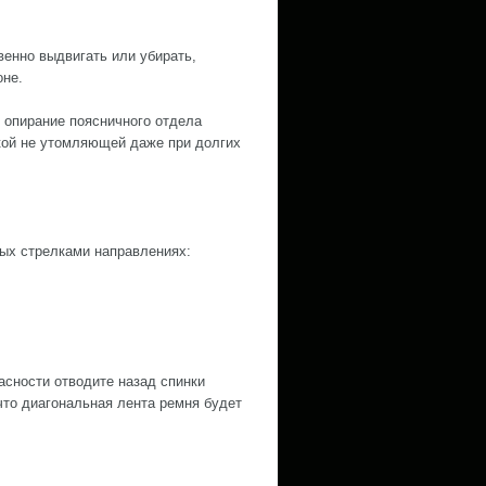
енно выдвигать или убирать,
оне.
 опирание поясничного отдела
дкой не утомляющей даже при долгих
ых стрелками направлениях:
асности отводите назад спинки
что диагональная лента ремня будет