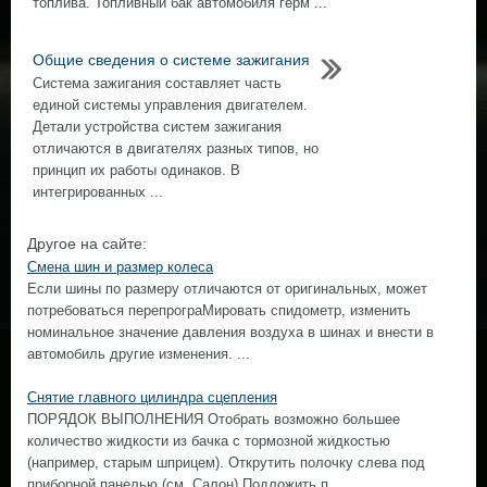
топлива. Топливный бак автомобиля герм ...
Общие сведения о системе зажигания
Система зажигания составляет часть
единой системы управления двигателем.
Детали устройства систем зажигания
отличаются в двигателях разных типов, но
принцип их работы одинаков. В
интегрированных ...
Другое на сайте:
Смена шин и размер колеса
Если шины по размеру отличаются от оригинальных, может
потребоваться перепрограМировать спидометр, изменить
номинальное значение давления воздуха в шинах и внести в
автомобиль другие изменения. ...
Снятие главного цилиндра сцепления
ПОРЯДОК ВЫПОЛНЕНИЯ Отобрать возможно большее
количество жидкости из бачка с тормозной жидкостью
(например, старым шприцем). Открутить полочку слева под
приборной панелью (см. Салон) Подложить п ...