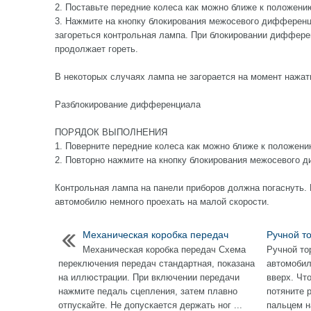
2. Поставьте передние колеса как можно ближе к положени
3. Нажмите на кнопку блокирования межосевого дифференц
загореться контрольная лампа. При блокировании диффере
продолжает гореть.
В некоторых случаях лампа не загорается на момент нажат
Разблокирование дифференциала
ПОРЯДОК ВЫПОЛНЕНИЯ
1. Поверните передние колеса как можно ближе к положени
2. Повторно нажмите на кнопку блокирования межосевого 
Контрольная лампа на панели приборов должна погаснуть. Е
автомобилю немного проехать на малой скорости.
Механическая коробка передач
Ручной т
Механическая коробка передач Схема
Ручной то
переключения передач стандартная, показана
автомобил
на иллюстрации. При включении передачи
вверх. Чт
нажмите педаль сцепления, затем плавно
потяните 
отпускайте. Не допускается держать ног ...
пальцем на