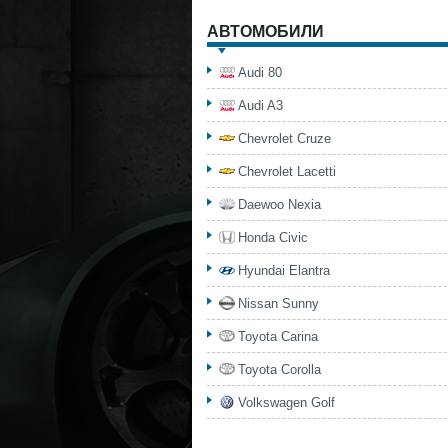
АВТОМОБИЛИ
Audi 80
Audi A3
Chevrolet Cruze
Chevrolet Lacetti
Daewoo Nexia
Honda Civic
Hyundai Elantra
Nissan Sunny
Toyota Carina
Toyota Corolla
Volkswagen Golf