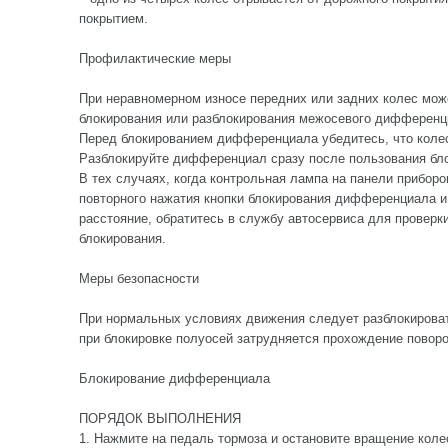
покрытием.
Профилактические меры
При неравномерном износе передних или задних колес мож
блокирования или разблокирования межосевого дифференц
Перед блокированием дифференциала убедитесь, что коле
Разблокируйте дифференциал сразу после пользования бло
В тех случаях, когда контрольная лампа на панели приборо
повторного нажатия кнопки блокирования дифференциала 
расстояние, обратитесь в службу автосервиса для проверк
блокирования.
Меры безопасности
При нормальных условиях движения следует разблокирова
при блокировке полуосей затрудняется прохождение поворо
Блокирование дифференциала
ПОРЯДОК ВЫПОЛНЕНИЯ
1. Нажмите на педаль тормоза и остановите вращение коле