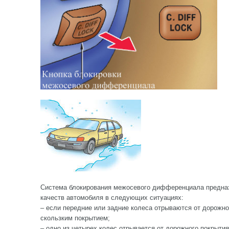
Система блокирования межосевого дифференциала предна
качеств автомобиля в следующих ситуациях:
– если передние или задние колеса отрываются от дорожно
скользким покрытием;
– одно из четырех колес отрывается от дорожного покрытия