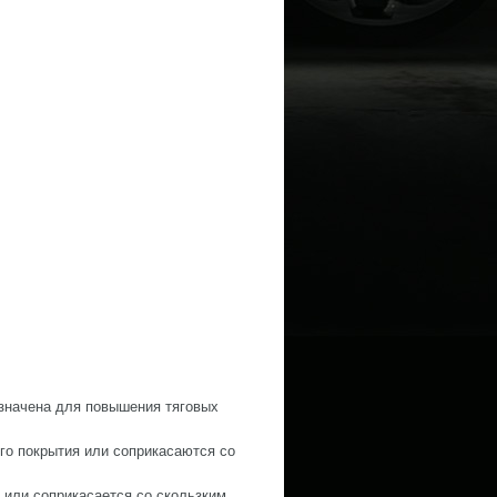
значена для повышения тяговых
го покрытия или соприкасаются со
 или соприкасается со скользким