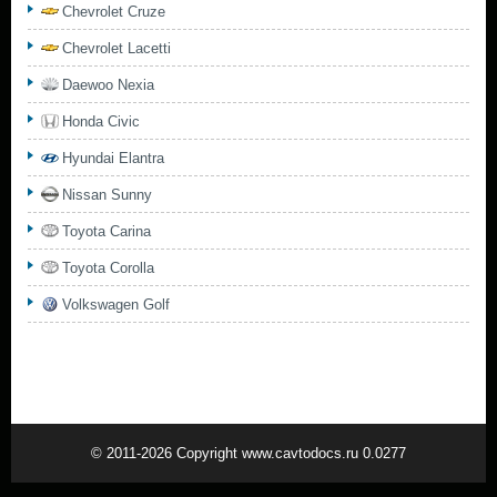
Chevrolet Cruze
Chevrolet Lacetti
Daewoo Nexia
Honda Civic
Hyundai Elantra
Nissan Sunny
Toyota Carina
Toyota Corolla
Volkswagen Golf
© 2011-2026 Copyright www.cavtodocs.ru 0.0277