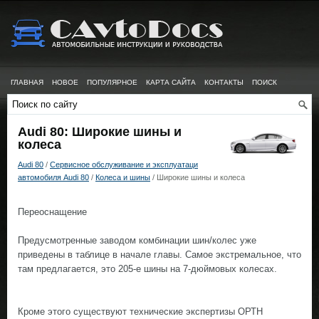
ГЛАВНАЯ
НОВОЕ
ПОПУЛЯРНОЕ
КАРТА САЙТА
КОНТАКТЫ
ПОИСК
Audi 80: Широкие шины и
колеса
Audi 80
/
Сервисное обслуживание и эксплуатаци
автомобиля Audi 80
/
Колеса и шины
/ Широкие шины и колеса
Переоснащение
Предусмотренные заводом комбинации шин/колес уже
приведены в таблице в начале главы. Самое экстремальное, что
там предлагается, это 205-е шины на 7-дюймовых колесах.
Кроме этого существуют технические экспертизы ОРТН