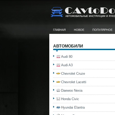
ГЛАВНАЯ
НОВОЕ
ПОПУЛЯРНОЕ
АВТОМОБИЛИ
Audi 80
Audi A3
Chevrolet Cruze
Chevrolet Lacetti
Daewoo Nexia
Honda Civic
Hyundai Elantra