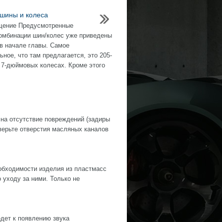
шины и колеса
щение Предусмотренные
омбинации шин/колес уже приведены
 в начале главы. Самое
ьное, что там предлагается, это 205-
 7-дюймовых колесах. Кроме этого
 на отсутствие повреждений (задиры
оверьте отверстия масляных каналов
обходимости изделия из пластмасс
уходу за ними. Только не
дет к появлению звука