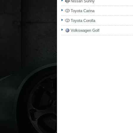
Nissan Sunny
Toyota Carina
Toyota Corolla
Volkswagen Golf