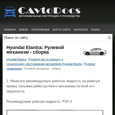
ГЛАВНАЯ
НОВОЕ
ПОПУЛЯРНОЕ
КАРТА САЙТА
КОНТАКТЫ
ПОИСК
Hyundai Elantra: Рулевой
механизм - сборка
Hyundai Elantra
/
Руководство по ремонту и
техническому обслуживанию автомобиля Hyundai Elantra
/
Рулевое
управление
/ Рулевой механизм - сборка
1. Нанесите рекомендуемую рабочую жидкость на рабочую
кромку сальника рейки рулевого механизма по всей его
окружности.
Рекомендуемая рабочая жидкость: PSF-3