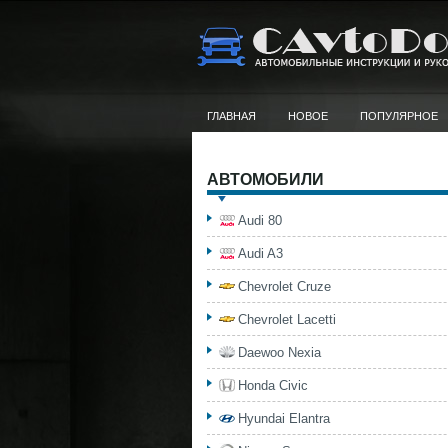
ГЛАВНАЯ
НОВОЕ
ПОПУЛЯРНОЕ
АВТОМОБИЛИ
Audi 80
Audi A3
Chevrolet Cruze
Chevrolet Lacetti
Daewoo Nexia
Honda Civic
Hyundai Elantra