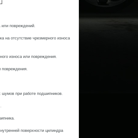
а или повреждений.
ка на отсутствие чрезмерного износа
рного износа или повреждения.
и повреждения.
х шумов при работе подшипников.
.
шипника.
 внутренней поверхности цилиндра