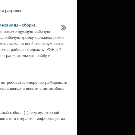
 и разрывов.
механизм - сборка
те рекомендуемую рабочую
на рабочую кромку сальника рейки
механизма по всей его окружности.
емая рабочая жидкость: PSF-3 2.
е ограничительную шайбу и ...
 потребоваться перепрограМировать
ха в шинах и внести в автомобиль
й кабель (–) аккумуляторной
е этого стирается информация из