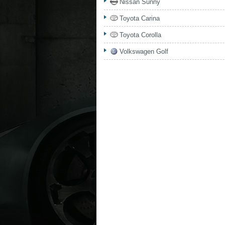
Nissan Sunny
Toyota Carina
Toyota Corolla
Volkswagen Golf