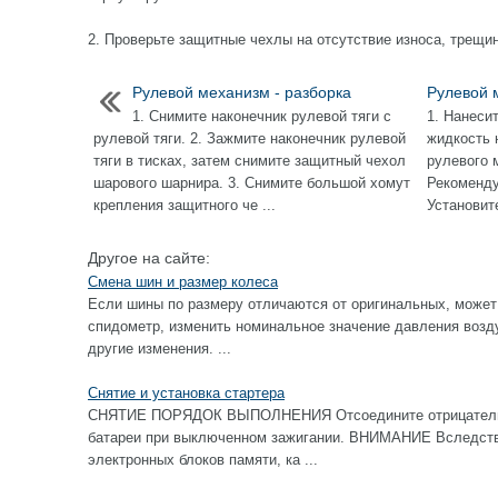
2. Проверьте защитные чехлы на отсутствие износа, трещин
Рулевой механизм - разборка
Рулевой 
1. Снимите наконечник рулевой тяги с
1. Нанеси
рулевой тяги. 2. Зажмите наконечник рулевой
жидкость 
тяги в тисках, затем снимите защитный чехол
рулевого 
шарового шарнира. 3. Снимите большой хомут
Рекоменду
крепления защитного че ...
Установит
Другое на сайте:
Смена шин и размер колеса
Если шины по размеру отличаются от оригинальных, может
спидометр, изменить номинальное значение давления возду
другие изменения. ...
Снятие и установка стартера
СНЯТИЕ ПОРЯДОК ВЫПОЛНЕНИЯ Отсоедините отрицательны
батареи при выключенном зажигании. ВНИМАНИЕ Вследстви
электронных блоков памяти, ка ...