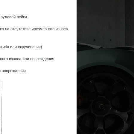
 рулевой рейки.
ка на отсутствие чрезмерного износа
згиба или скручивания).
рного износа или повреждения.
и повреждения.