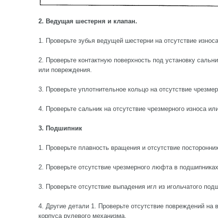
2. Ведущая шестерня и клапан.
1. Проверьте зубья ведущей шестерни на отсутствие износ
2. Проверьте контактную поверхность под установку сальни
или повреждения.
3. Проверьте уплотнительное кольцо на отсутствие чрезме
4. Проверьте сальник на отсутствие чрезмерного износа ил
3. Подшипник
1. Проверьте плавность вращения и отсутствие посторонни
2. Проверьте отсутствие чрезмерного люфта в подшипниках
3. Проверьте отсутствие выпадения игл из игольчатого под
4. Другие детали 1. Проверьте отсутствие повреждений на
корпуса рулевого механизма.