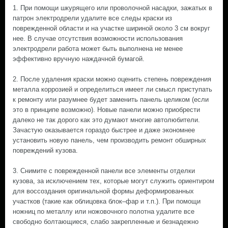
1. При помощи шкурящего или проволочной насадки, зажатых в
патрон электродрели удалите все следы краски из
поврежденной области и на участке шириной около 3 см вокруг
нее. В случае отсутствия возможности использования
электродрели работа может быть выполнена не менее
эффективно вручную наждачной бумагой.
2. После удаления краски можно оценить степень повреждения
металла коррозией и определиться имеет ли смысл приступать
к ремонту или разумнее будет заменить панель целиком (если
это в принципе возможно). Новые панели можно приобрести
далеко не так дорого как это думают многие автолюбители.
Зачастую оказывается гораздо быстрее и даже экономнее
установить новую панель, чем производить ремонт обширных
повреждений кузова.
3. Снимите с поврежденной панели все элементы отделки
кузова, за исключением тех, которые могут служить ориентиром
для воссоздания оригинальной формы деформированных
участков (такие как облицовка блок–фар и т.п.). При помощи
ножниц по металлу или ножовочного полотна удалите все
свободно болтающиеся, слабо закрепленные и безнадежно