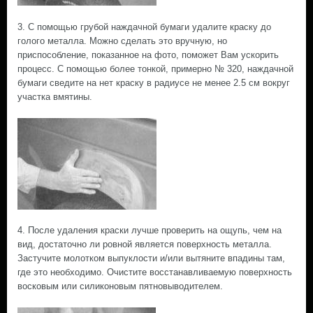
3. С помощью грубой наждачной бумаги удалите краску до
голого металла. Можно сделать это вручную, но
приспособление, показанное на фото, поможет Вам ускорить
процесс. С помощью более тонкой, примерно № 320, наждачной
бумаги сведите на нет краску в радиусе не менее 2.5 см вокруг
участка вмятины.
4. После удаления краски лучше проверить на ощупь, чем на
вид, достаточно ли ровной является поверхность металла.
Застучите молотком выпуклости и/или вытяните впадины там,
где это необходимо. Очистите восстанавливаемую поверхность
восковым или силиконовым пятновыводителем.