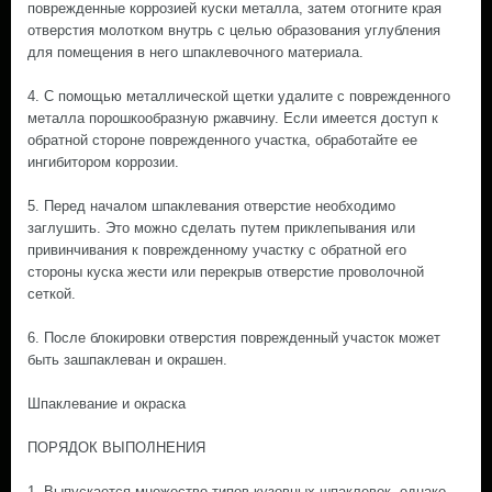
поврежденные коррозией куски металла, затем отогните края
отверстия молотком внутрь с целью образования углубления
для помещения в него шпаклевочного материала.
4. С помощью металлической щетки удалите с поврежденного
металла порошкообразную ржавчину. Если имеется доступ к
обратной стороне поврежденного участка, обработайте ее
ингибитором коррозии.
5. Перед началом шпаклевания отверстие необходимо
заглушить. Это можно сделать путем приклепывания или
привинчивания к поврежденному участку с обратной его
стороны куска жести или перекрыв отверстие проволочной
сеткой.
6. После блокировки отверстия поврежденный участок может
быть зашпаклеван и окрашен.
Шпаклевание и окраска
ПОРЯДОК ВЫПОЛНЕНИЯ
1. Выпускается множество типов кузовных шпаклевок, однако,