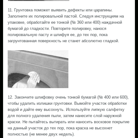
11. Грунтовка поможет выявить дефекты или царапины.
Заполните их полировальной пастой. Следуя инструкциям на
упаковке, обработайте ее тонкой (№ 360 или 400) наждачной
бумагой до гладкости. Повторите полировку, нанося
полировальную пасту и шлифуя ее, до тех пор, пока
загрунтованная поверхность не станет абсолютно гладкой.
12. Закончите шлифовку очень тонкой бумагой (№ 400 или 600),
чтобы удалить излишки грунтовки. Вымойте участок обработки
водой и дайте ему высохнуть. Используйте липкую салфетку
для полного удаления пыли, затем нанесите слой наружной
краски. Не пытайтесь вытирать или наносить восковое покрытие
на данный участок до тех пор, пока краска не высохнет
полностью (не менее двух недель).