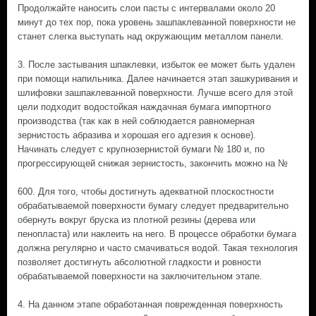
Продолжайте наносить слои пасты с интервалами около 20
минут до тех пор, пока уровень зашпаклеванной поверхности не
станет слегка выступать над окружающим металлом панели.
3. После застывания шпаклевки, избыток ее может быть удален
при помощи напильника. Далее начинается этап зашкуривания и
шлифовки зашпаклеванной поверхности. Лучше всего для этой
цели подходит водостойкая наждачная бумага импортного
производства (так как в ней соблюдается равномерная
зернистость абразива и хорошая его адгезия к основе).
Начинать следует с крупнозернистой бумаги № 180 и, по
прогрессирующей снижая зернистость, закончить можно на №
600. Для того, чтобы достигнуть адекватной плоскостности
обрабатываемой поверхности бумагу следует предварительно
обернуть вокруг бруска из плотной резины (дерева или
пенопласта) или наклеить на него. В процессе обработки бумага
должна регулярно и часто смачиваться водой. Такая технология
позволяет достигнуть абсолютной гладкости и ровности
обрабатываемой поверхности на заключительном этапе.
4. На данном этапе обработанная поврежденная поверхность