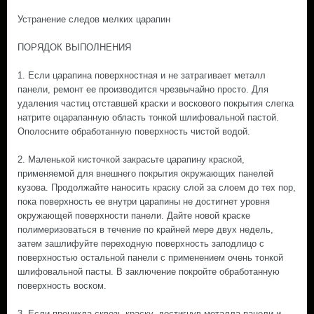
Устранение следов мелких царапин
ПОРЯДОК ВЫПОЛНЕНИЯ
1. Если царапина поверхностная и не затрагивает металл
панели, ремонт ее производится чрезвычайно просто. Для
удаления частиц отставшей краски и воскового покрытия слегка
натрите оцарапанную область тонкой шлифовальной пастой.
Ополосните обработанную поверхность чистой водой.
2. Маленькой кисточкой закрасьте царапину краской,
применяемой для внешнего покрытия окружающих панелей
кузова. Продолжайте наносить краску слой за слоем до тех пор,
пока поверхность ее внутри царапины не достигнет уровня
окружающей поверхности панели. Дайте новой краске
полимеризоваться в течение по крайней мере двух недель,
затем зашлифуйте переходную поверхность заподлицо с
поверхностью остальной панели с применением очень тонкой
шлифовальной пасты. В заключение покройте обработанную
поверхность воском.
3. Если проникла сквозь краску, достигнув металла панели и