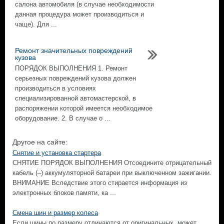
салона автомобиля (в случае необходимости
данная процедура может производиться и
чаще). Для ...
Ремонт значительных повреждений
кузова
ПОРЯДОК ВЫПОЛНЕНИЯ 1. Ремонт
серьезных повреждений кузова должен
производиться в условиях
специализированной автомастерской, в
распоряжении которой имеется необходимое
оборудование. 2. В случае о ...
Другое на сайте:
Снятие и установка стартера
СНЯТИЕ ПОРЯДОК ВЫПОЛНЕНИЯ Отсоедините отрицательный
кабель (–) аккумуляторной батареи при выключенном зажигании.
ВНИМАНИЕ Вследствие этого стирается информация из
электронных блоков памяти, ка ...
Смена шин и размер колеса
Если шины по размеру отличаются от оригинальных, может