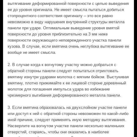
вытягивание деформированной поверхности с целью выведения
ее до уровня оригинала. Не имеет смысла пытаться добиться
стопроцентного соответствия оригиналу – это все равно
невозможно в виду нарушения внутренней структуры металла
панели при ударе. Оптимальным выведение уровня вмятой
поверхности до уровня приблизительно на 3 мм ниже
поверхности окружающего неповрежденного участка панели
кузова. В случае, если вмятина очень неглубока вытягивание ее
вообще не имеет смысла.
2. В случае когда к вогнутому участку можно добраться с
обратной стороны панели следует попытаться отрихтовать
вмятину изнутри ударами молотка с мягким бойком. Выстукивая
вмятину, плотно прижимайте к ее лицевой стороне деревянный
молоток для погашения импульса удара во избежание
чрезмерного выгибания деформированного металла панели.
3. Если вмятина образовалась на двухслойном участке панели
или доступ к ней с обратной стороны невозможен по какой–либо
иной причине, следует применять иную методику вытягивания.
Насверлите на вогнутом участке панели несколько маленьких
отверстий, стараясь, чтобы они оказались в наиболее