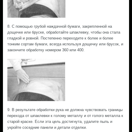
8. С помощью грубой наждачной бумаги, закрепленной на
дощечке или бруске, обработайте шпаклевку, чтобы она стала
гладкой и ровной. Постепенно переходите к более и более
тонким сортам бумаги, всегда используя дощечку или брусок, и
закончите обработку номером 360 или 400.
9. В результате обработки рука не должна чувствовать границы
перехода от шпаклевки к голому металлу и от голого металла к
старой краске. Если эта цель достигнута, удалите пыль и
укройте соседние панели и детали отделки.