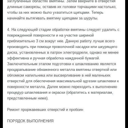
заглубленных областях вмятины. Затем вверните в отверстия
длинные саморезы, оставив их головки торчащими настолько,
чтобы за них можно было ухватиться щипцами. Теперь
начинайте вытягивать вмятину щипцами за шурупы.
4. На следующей стадии обработки вмятины следует удалить с
поврежденной поверхности и на участке шириной
приблизительно 3 см вокруг нее. Данную работу лучше всего
производить при помощи проволочной насадки или шкурящего
диска, установленных в патрон электродрели, однако не менее
эффективна и ручная обработка наждачной бумагой.
Заключительным этапом подготовки к шпаклеванию является
процарапывание обнаженного металла вмятины отверткой или
обломком напильника или высверливание в ней маленьких
отверстий для обеспечения максимальной адгезии шпаклевки к
поверхности металла. Далее можно переходить к выполнению
процедур шпаклевания и окраски (обратитесь к материалам,
представленным ниже).
Ремонт проржавевших отверстий и пробоин
ПОРЯДОК ВЫПОЛНЕНИЯ