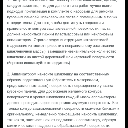
следует заметить, что для данного типа работ лучше всего
подходит прилагаемая в комплекте с наборами для ремонта
кузовных панелей шпаклевочная паста с помещенным в тюбик
отвердителем. Для того, чтобы достигнуть гладкости и
правильности контура зашпаклеванной поверхности, паста
должна наноситься гибким пластмассовым или нейлоновым
аппликатором. Строго следуя инструкциям изготовителей
(нарушение их может привести к неправильному застыванию
шпаклевочной массы), замешайте незначительное количество
шпаклевки на чистой деревянной или картонной поверхности
(бережно используйте отвердитель).
2. Аппликатором нанесите шпаклевку на соответственным
образом подготовленную (обратитесь к материалам,
представленным выше) поверхность поврежденного участка
кузовной панели. Для достижения желаемого контура
поверхности и уровня шпаклевки каждый мазок аппликатором
должен проходить через всю ремонтируемую поверхность. Как
только контур зашпаклеванной поверхности окажется близким к
оригинальному, немедленно прекращайте наносить шпаклевку,
так как та, застывая начнет подлипать к аппликатору, образуя
комки и оставляя задиры на обрабатываемой поверхности.